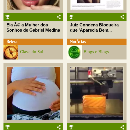
Ela Ã© a Mulher dos
Juiz Condena Blogueira
Sonhos de Gabriel Medina
que 'Aparecia Bem...
Beleza
NotÃ­cias
Clave do Sul
Blogs e Blogs