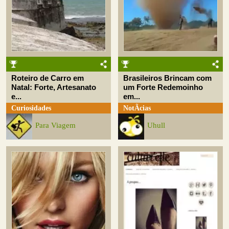
Roteiro de Carro em
Brasileiros Brincam com
Natal: Forte, Artesanato
um Forte Redemoinho
e...
em...
Curiosidades
NotÃ­cias
Para Viagem
Uhull