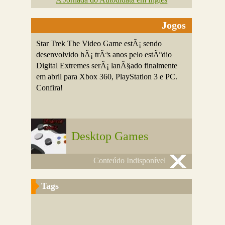
Jogos
Star Trek The Video Game estÃ¡ sendo
desenvolvido hÃ¡ trÃªs anos pelo estÃºdio
Digital Extremes serÃ¡ lanÃ§ado finalmente
em abril para Xbox 360, PlayStation 3 e PC.
Confira!
Desktop Games
Conteúdo Indisponível
Tags