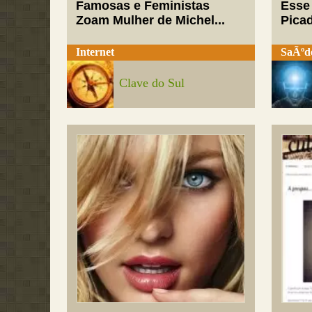
Famosas e Feministas
Esse
Zoam Mulher de Michel...
Pica
Internet
SaÃºd
Clave do Sul