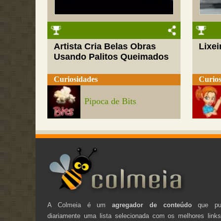
Artista Cria Belas Obras
Lixei
Usando Palitos Queimados
Curiosidades
Curios
Pipoca de Bits
A Colmeia é um
agregador de conteúdo
que pub
diariamente uma lista selecionada com os melhores link