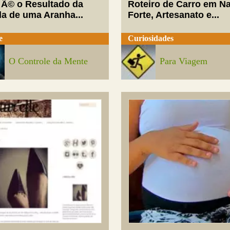
 Ã© o Resultado da
Roteiro de Carro em Na
da de uma Aranha...
Forte, Artesanato e...
e
Curiosidades
O Controle da Mente
Para Viagem