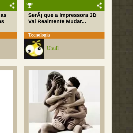
Mas
SerÃ¡ que a Impressora 3D
ns
Vai Realmente Mudar...
Tecnologia
Uhull