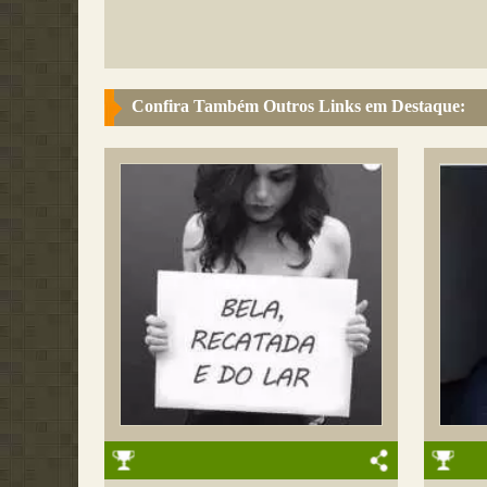
Confira Também Outros Links em Destaque: