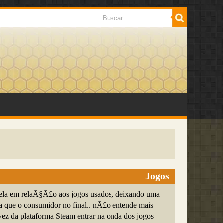
Jogos
ela em relaÃ§Ã£o aos jogos usados, deixando uma
ca que o consumidor no final.. nÃ£o entende mais
vez da plataforma Steam entrar na onda dos jogos