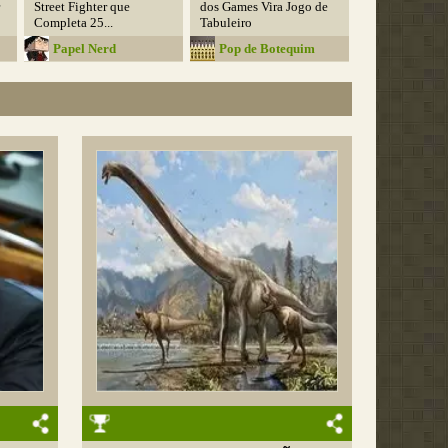
Street Fighter que
dos Games Vira Jogo de
Completa 25...
Tabuleiro
Papel Nerd
Pop de Botequim