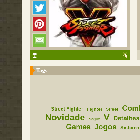
Tags
Com
Street Fighter
Fighter
Street
Novidade
V
Detalhes
Segue
Games
Jogos
Sistema