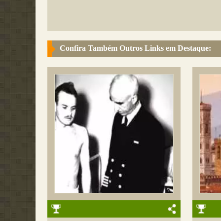
Confira Também Outros Links em Destaque: