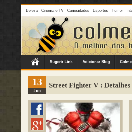
Beleza
Cinema e TV
Curiosidades
Esportes
Humor
Int
Sugerir Link
Adicionar Blog
Colme
13
Street Fighter V : Detalhe
Jun