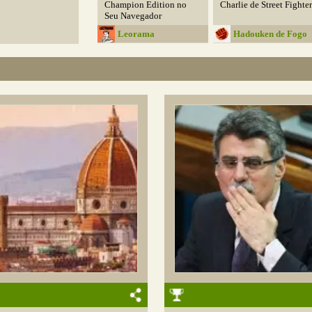
Champion Edition no
Charlie de Street Fighter
Seu Navegador
Leorama
Hadouken de Fogo