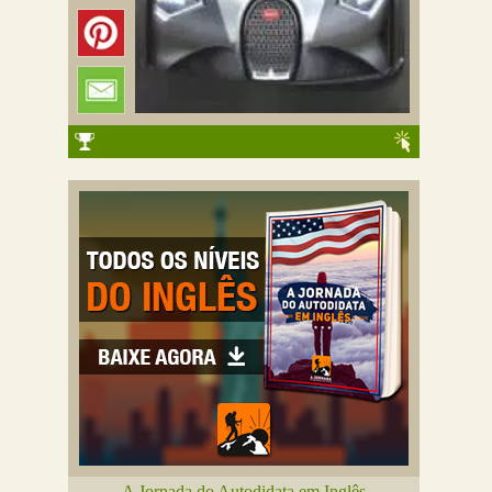
A Jornada do Autodidata em Inglês