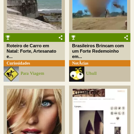
Roteiro de Carro em
Brasileiros Brincam com
Natal: Forte, Artesanato
um Forte Redemoinho
e...
em...
Curiosidades
NotÃ­cias
Para Viagem
Uhull