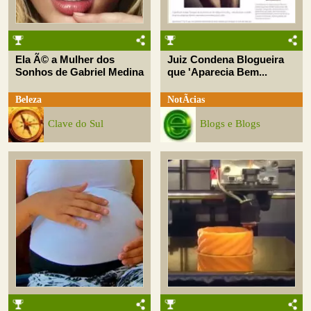
Ela Ã© a Mulher dos
Juiz Condena Blogueira
Sonhos de Gabriel Medina
que 'Aparecia Bem...
Beleza
NotÃ­cias
Clave do Sul
Blogs e Blogs