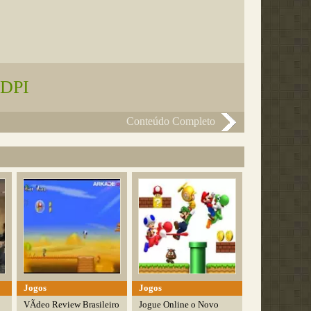
 DPI
Conteúdo Completo
Jogos
Jogos
VÃ­deo Review Brasileiro
Jogue Online o Novo