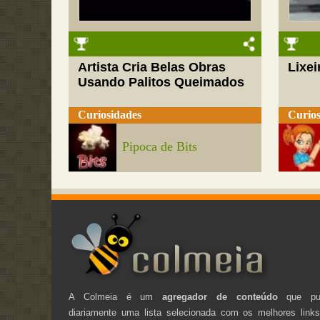
Artista Cria Belas Obras
Lixei
Usando Palitos Queimados
Curiosidades
Curios
Pipoca de Bits
A Colmeia é um
agregador de conteúdo
que pub
diariamente uma lista selecionada com os melhores link