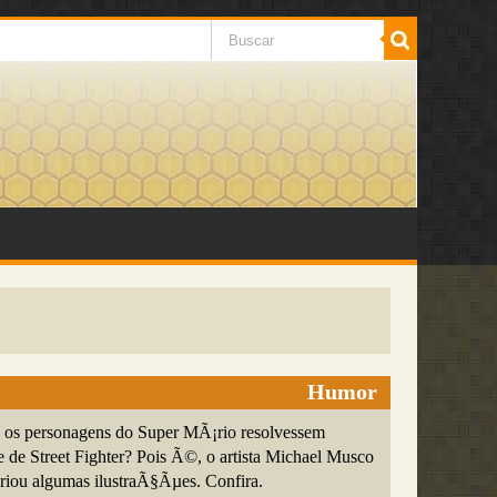
Humor
 os personagens do Super MÃ¡rio resolvessem
e de Street Fighter? Pois Ã©, o artista Michael Musco
criou algumas ilustraÃ§Ãµes. Confira.