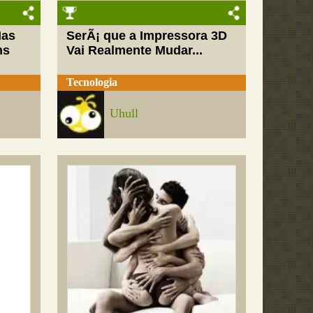
Mas
SerÃ¡ que a Impressora 3D
ns
Vai Realmente Mudar...
Tecnologia
Uhull