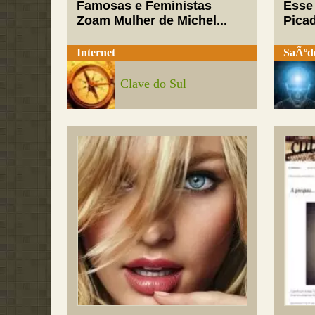
Famosas e Feministas
Esse
Zoam Mulher de Michel...
Pica
Internet
SaÃºd
Clave do Sul