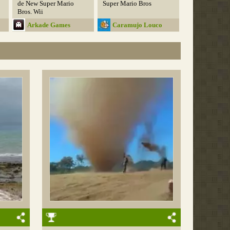
de New Super Mario
Super Mario Bros
Bros. Wii
Arkade Games
Caramujo Louco