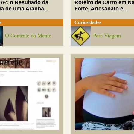
 Ã© o Resultado da
Roteiro de Carro em Na
da de uma Aranha...
Forte, Artesanato e...
e
Curiosidades
O Controle da Mente
Para Viagem