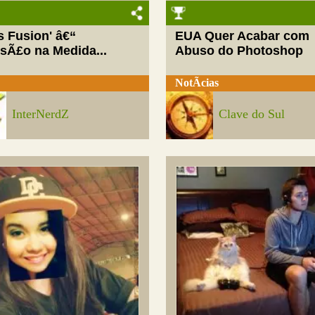
ls Fusion' â€“
EUA Quer Acabar com
rsÃ£o na Medida...
Abuso do Photoshop
NotÃ­cias
InterNerdZ
Clave do Sul