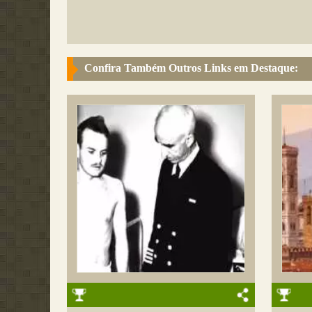
Confira Também Outros Links em Destaque: