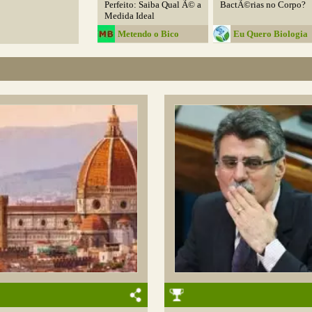
Perfeito: Saiba Qual Ã© a
BactÃ©rias no Corpo?
Medida Ideal
Metendo o Bico
Eu Quero Biologia