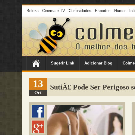
Beleza
Cinema e TV
Curiosidades
Esportes
Humor
Int
Sugerir Link
Adicionar Blog
Colme
13
SutiÃ£ Pode Ser Perigoso 
Oct