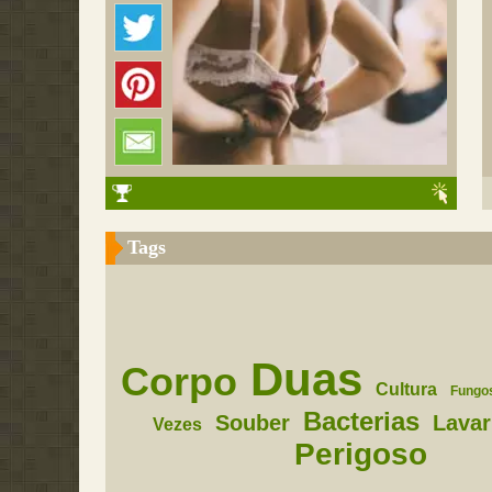
Tags
Duas
Corpo
Cultura
Fungo
Bacterias
Souber
Lavar
Vezes
Perigoso