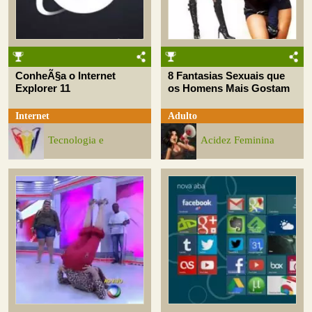
ConheÃ§a o Internet
8 Fantasias Sexuais que
Explorer 11
os Homens Mais Gostam
Internet
Adulto
Tecnologia e
Acidez Feminina