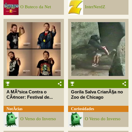
O Buteco da Net
InterNerdZ
A MÃºsica Contra o
Gorila Salva CrianÃ§a no
CÃ¢ncer: Festival de...
Zoo de Chicago
NotÃ­cias
Curiosidades
O Verso do Inverso
O Verso do Inverso