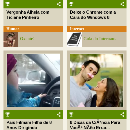
Vergonha Alheia com
Deixe o Chrome com a
Ticiane Pinheiro
Cara do Windows 8
Humor
Internet
Oxente!
Guia do Internauta
Pais Filmam Filha de 8
8 Dicas da CiÃªncia Para
Anos Dirigindo
VocÃª NÃ£o Errar...