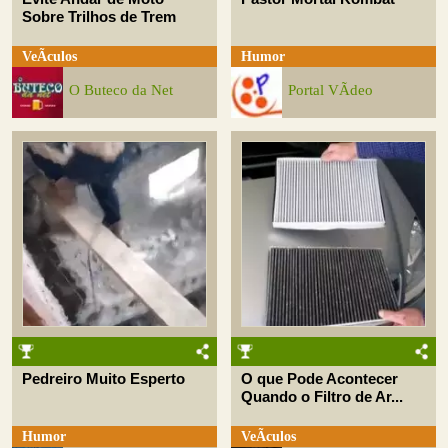
Sobre Trilhos de Trem
VeÃ­culos
Humor
O Buteco da Net
Portal VÃ­deo
Pedreiro Muito Esperto
O que Pode Acontecer
Quando o Filtro de Ar...
Humor
VeÃ­culos