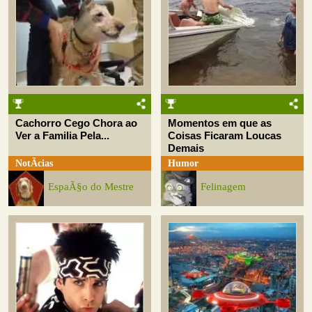
Cachorro Cego Chora ao
Momentos em que as
Ver a Familia Pela...
Coisas Ficaram Loucas
Demais
NotÃ­cias
Humor
EspaÃ§o do Mestre
Felinagem