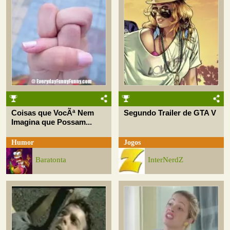
Coisas que VocÃª Nem
Segundo Trailer de GTA V
Imagina que Possam...
Humor
Jogos
Baratonta
InterNerdZ