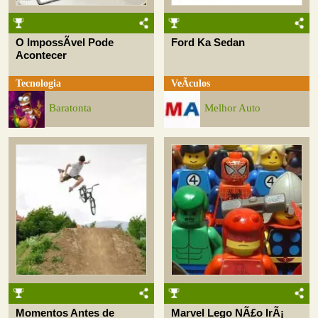
O ImpossÃ­vel Pode
Ford Ka Sedan
Acontecer
Tecnologia
VeÃ­culos
Baratonta
Melhor Auto
Momentos Antes de
Marvel Lego NÃ£o IrÃ¡