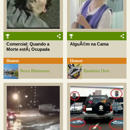
Comercial: Quando a
AlguÃ©m na Cama
Morte estÃ¡ Ocupada
Humor
Humor
Nova Blumenau
Bandeira Dois