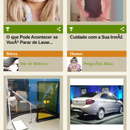
O que Pode Acontecer se
Cuidado com a Sua IrmÃ£
VocÃª Parar de Lavar...
Beleza
Humor
Site de Beleza e
PreguiÃ§a Mata