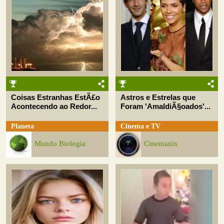
Coisas Estranhas EstÃ£o
Astros e Estrelas que
Acontecendo ao Redor...
Foram 'AmaldiÃ§oados'...
Planeta
Cinema e TV
Mundo Biologia
Cinemanix