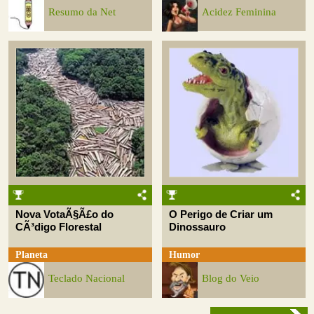
Resumo da Net
Acidez Feminina
Nova VotaÃ§Ã£o do
O Perigo de Criar um
CÃ³digo Florestal
Dinossauro
Planeta
Humor
Teclado Nacional
Blog do Veio