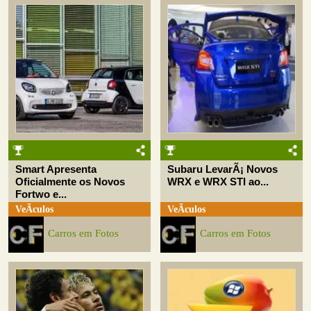
Smart Apresenta
Subaru LevarÃ¡ Novos
Oficialmente os Novos
WRX e WRX STI ao...
Fortwo e...
VeÃ­culos
VeÃ­culos
Carros em Fotos
Carros em Fotos