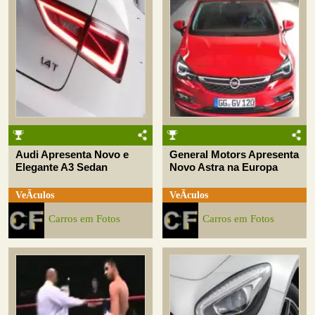
Audi Apresenta Novo e
General Motors Apresenta
Elegante A3 Sedan
Novo Astra na Europa
VeÃ­culos
VeÃ­culos
Carros em Fotos
Carros em Fotos