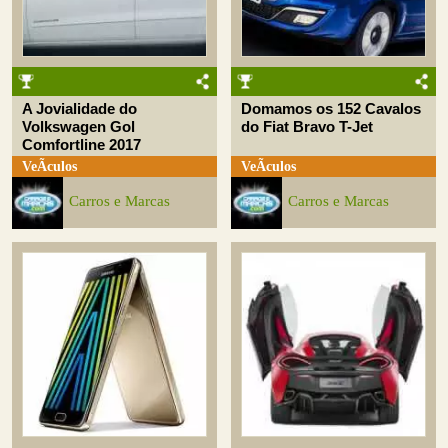
A Jovialidade do
Domamos os 152 Cavalos
Volkswagen Gol
do Fiat Bravo T-Jet
Comfortline 2017
VeÃ­culos
VeÃ­culos
Carros e Marcas
Carros e Marcas