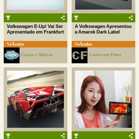
Volkswagen E-Up! Vai Ser
A Volkswagen Apresentou
Apresentado em Frankfurt
a Amarok Dark Label
VeÃ­culos
VeÃ­culos
Carros e Marcas
Carros em Fotos