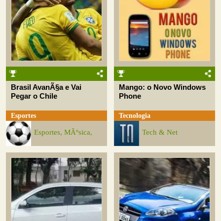
Brasil AvanÃ§a e Vai
Mango: o Novo Windows
Pegar o Chile
Phone
Esportes
Tecnologia
Esportes, MÃºsica,
Tech & Net