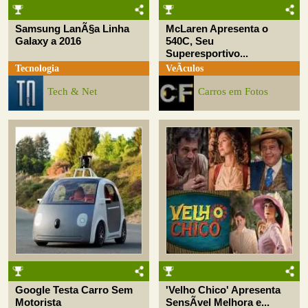
Samsung LanÃ§a Linha
McLaren Apresenta o
Galaxy a 2016
540C, Seu
Superesportivo...
Tecnologia
VeÃ­culos
Tech & Net
Carros em Fotos
Google Testa Carro Sem
'Velho Chico' Apresenta
Motorista
SensÃ­vel Melhora e...