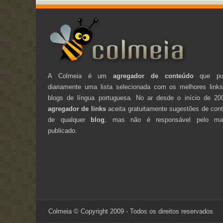
A Colmeia é um
agregador de conteúdo
que pub
diariamente uma lista selecionada com os melhores link
blogs de língua portuguesa. No ar desde o início de 20
agregador de links
aceita gratuitamente sugestões de con
de qualquer
blog
, mas não é responsável pelo mate
publicado.
Colmeia © Copyright 2009 - Todos os direitos reservados