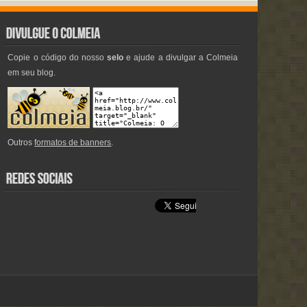
Copie o código do nosso
selo
e ajude a divulgar a Colmeia
em seu blog.
Outros
formatos de banners
.