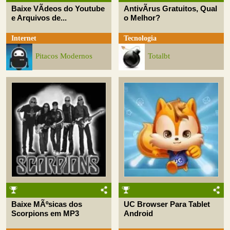
Baixe VÃ­deos do Youtube
AntivÃ­rus Gratuitos, Qual
e Arquivos de...
o Melhor?
Internet
Tecnologia
Pitacos Modernos
Totalbt
Baixe MÃºsicas dos
UC Browser Para Tablet
Scorpions em MP3
Android