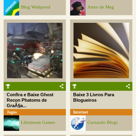
Blog Wishpond
Amor de Meg
Confira e Baixe Ghost
Baixe 3 Livros Para
Recon Phatoms de
Blogueiros
GraÃ§a...
Jogos
Internet
Lifestream Games
Cursando Blogs