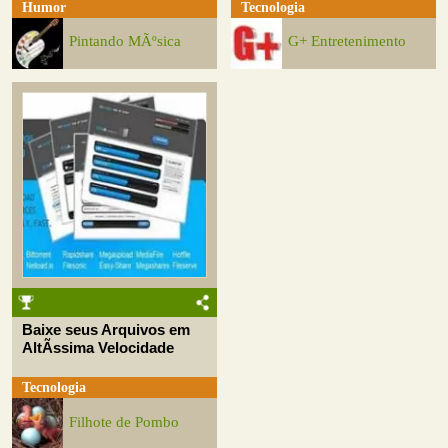
Humor
Tecnologia
Pintando MÃºsica
G+ Entretenimento
Baixe seus Arquivos em
AltÃ­ssima Velocidade
Tecnologia
Filhote de Pombo