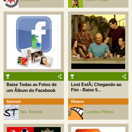
Baixe Todas as Fotos de
Lost EstÃ¡ Chegando ao
Fim - Baixe 5...
um Ãlbum do Facebook
Internet
Humor
Seu Tutorial
Grandes Filmes