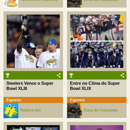
Steelers Vence o Super
Entre no Clima do Super
Bowl XLIII
Bowl XLIX
Esportes
Esportes
Nadave.net
Zona do Guaxinim