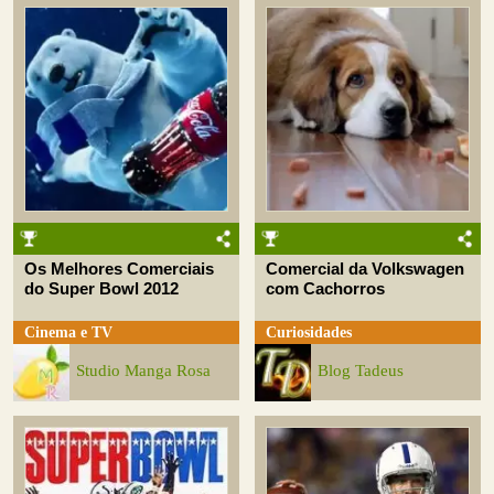
Os Melhores Comerciais
Comercial da Volkswagen
do Super Bowl 2012
com Cachorros
Cinema e TV
Curiosidades
Studio Manga Rosa
Blog Tadeus