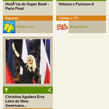
HistÃ³ria do Super Bowl -
Velozes e Furiosos 6
Parte Final
Esportes
Cinema e TV
Nadave.net
Blogadasso
Christina Aguilera Erra
Letra do Hino
Americano...