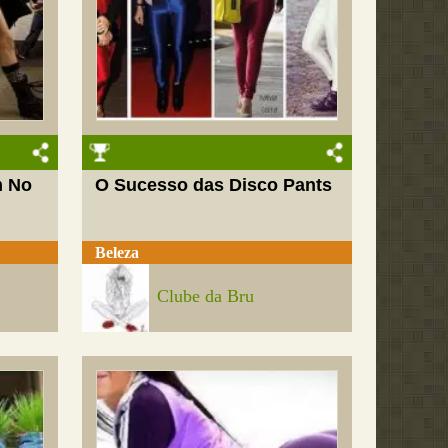
m No
O Sucesso das Disco Pants
Beleza
Clube da Bru