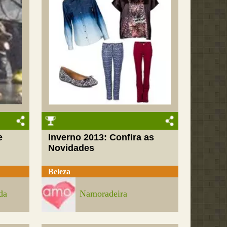
e
Inverno 2013: Confira as
Novidades
Beleza
da
Namoradeira