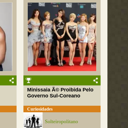
Minissaia Ã© Proibida Pelo
Governo Sul-Coreano
Curiosidades
Solteiropolitano