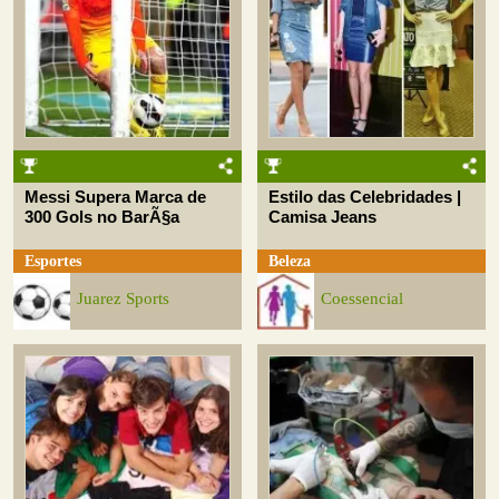
Messi Supera Marca de
Estilo das Celebridades |
300 Gols no BarÃ§a
Camisa Jeans
Esportes
Beleza
Juarez Sports
Coessencial