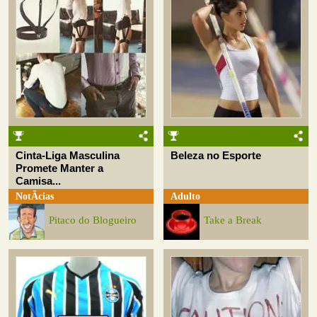
Cinta-Liga Masculina
Beleza no Esporte
Promete Manter a
Camisa...
NotÃ­cias
Adulto
Pitaco do Blogueiro
Take a Break