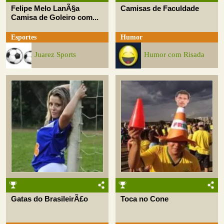
Felipe Melo LanÃ§a
Camisas de Faculdade
Camisa de Goleiro com...
Esportes
Humor
Juarez Sports
Humor com Risada
Gatas do BrasileirÃ£o
Toca no Cone