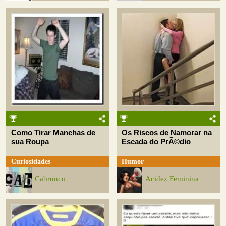
Como Tirar Manchas de
Os Riscos de Namorar na
sua Roupa
Escada do PrÃ©dio
Curiosidades
Humor
Cabrunco
Acidez Feminina