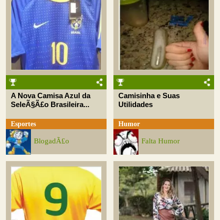
A Nova Camisa Azul da
Camisinha e Suas
SeleÃ§Ã£o Brasileira...
Utilidades
Esportes
Humor
BlogadÃ£o
Falta Humor