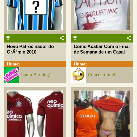
Novo Patrocinador do
Como Acabar Com o Final
GrÃªmio 2010
de Semana de um Casal
Humor
Humor
Lamp Burning!
Conceito Inutil