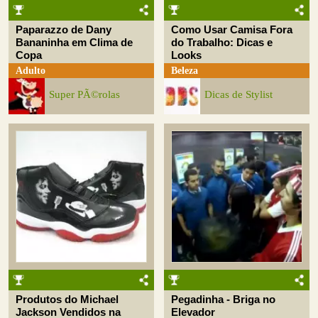
Paparazzo de Dany
Como Usar Camisa Fora
Bananinha em Clima de
do Trabalho: Dicas e
Copa
Looks
Adulto
Beleza
Super PÃ©rolas
Dicas de Stylist
Produtos do Michael
Pegadinha - Briga no
Jackson Vendidos na
Elevador