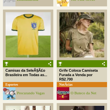
Camisas da SeleÃ§Ã£o
Grife Coloca Camiseta
Brasileira em Todas as...
Furada a Venda por
R$2.700
Esportes
NotÃ­cias
Procurando Vagas
O Buteco da Net