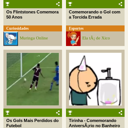
Os Flintstones Comemora
Comemorando o Gol com
50 Anos
a Torcida Errada
Curiosidades
Esportes
Muringa Online
Ela tÃ¡ de Xico
Os Gols Mais Perdidos do
Tirinha - Comemorando
Futebol
AniversÃ¡rio no Banheiro