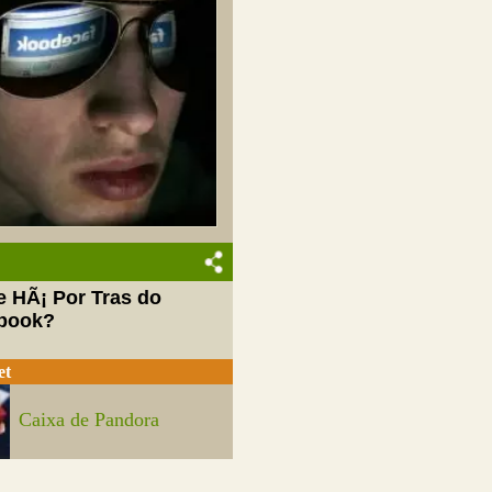
e HÃ¡ Por Tras do
book?
et
Caixa de Pandora