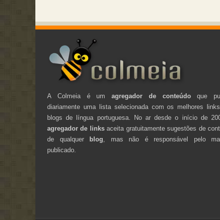
A Colmeia é um
agregador de conteúdo
que pub
diariamente uma lista selecionada com os melhores link
blogs de língua portuguesa. No ar desde o início de 20
agregador de links
aceita gratuitamente sugestões de con
de qualquer
blog
, mas não é responsável pelo mate
publicado.