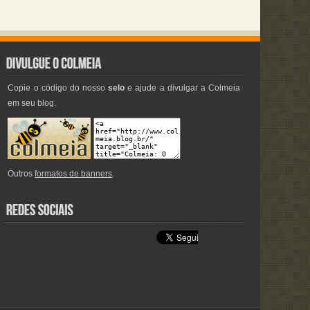
Copie o código do nosso
selo
e ajude a divulgar a Colmeia
em seu blog.
Outros
formatos de banners
.