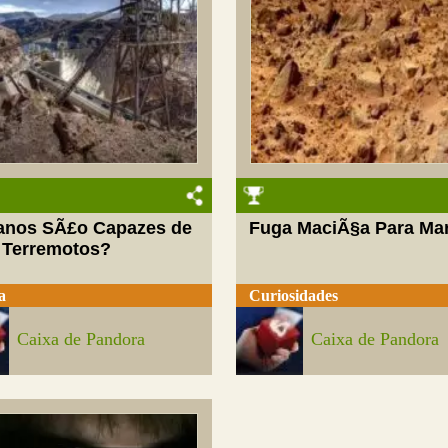
nos SÃ£o Capazes de
Fuga MaciÃ§a Para Ma
r Terremotos?
a
Curiosidades
Caixa de Pandora
Caixa de Pandora