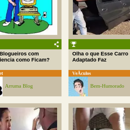
 Blogueiros com
Olha o que Esse Carro
ciencia como Ficam?
Adaptado Faz
et
VeÃ­culos
Arruma Blog
Bem-Humorado