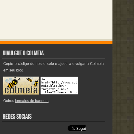
Copie o código do nosso
selo
e ajude a divulgar a Colmeia
em seu blog.
Outros
formatos de banners
.