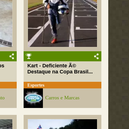
os
Kart - Deficiente Ã©
Destaque na Copa Brasil...
Esportes
nto
Carros e Marcas