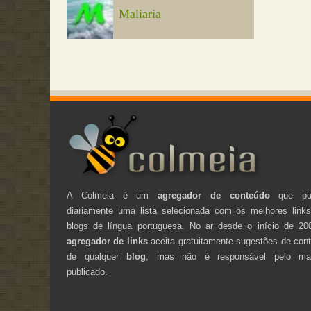
Maliaria
A Colmeia é um
agregador de conteúdo
que pub
diariamente uma lista selecionada com os melhores link
blogs de língua portuguesa. No ar desde o início de 20
agregador de links
aceita gratuitamente sugestões de con
de qualquer
blog
, mas não é responsável pelo mate
publicado.