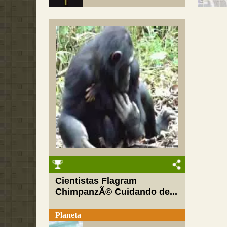
Cientistas Flagram
ChimpanzÃ© Cuidando de...
Planeta