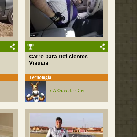
Carro para Deficientes
Visuais
Tecnologia
IdÃ©ias de Giri