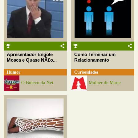
Apresentador Engole
Como Terminar um
Mosca e Quase NÃ£o...
Relacionamento
Humor
Curiosidades
O Buteco da Net
Mulher de Marte