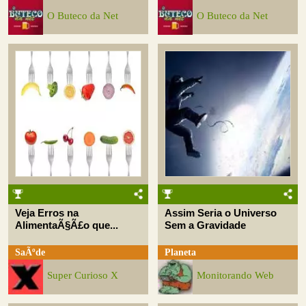
O Buteco da Net
O Buteco da Net
Veja Erros na
Assim Seria o Universo
AlimentaÃ§Ã£o que...
Sem a Gravidade
SaÃºde
Planeta
Super Curioso X
Monitorando Web