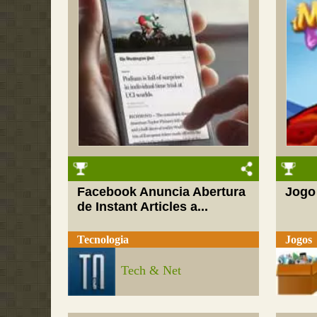
Facebook Anuncia Abertura
Jogo
de Instant Articles a...
Tecnologia
Jogos
Tech & Net