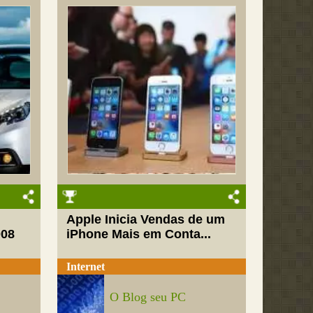
Apple Inicia Vendas de um
008
iPhone Mais em Conta...
Internet
O Blog seu PC