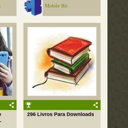
n
Mobile Bit
e
296 Livros Para Downloads
.