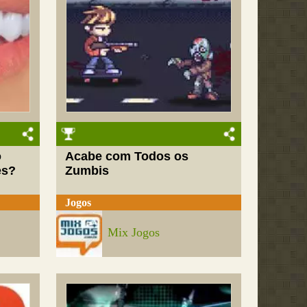
o
Acabe com Todos os
es?
Zumbis
Jogos
Mix Jogos