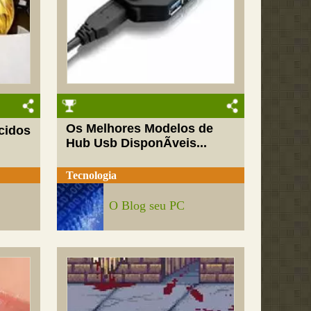
Os Melhores Modelos de
cidos
Hub Usb DisponÃ­veis...
Tecnologia
O Blog seu PC