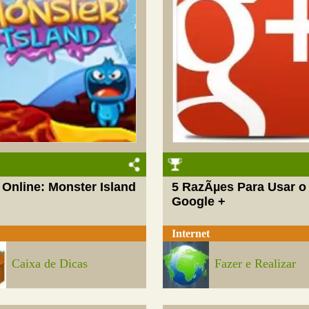
 Online: Monster Island
5 RazÃµes Para Usar o
Google +
Internet
Caixa de Dicas
Fazer e Realizar