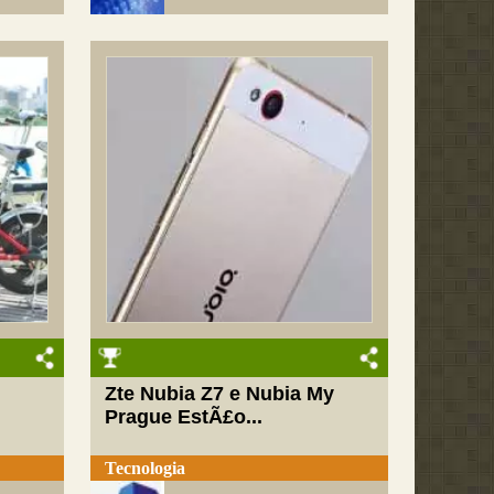
Zte Nubia Z7 e Nubia My
Prague EstÃ£o...
Tecnologia