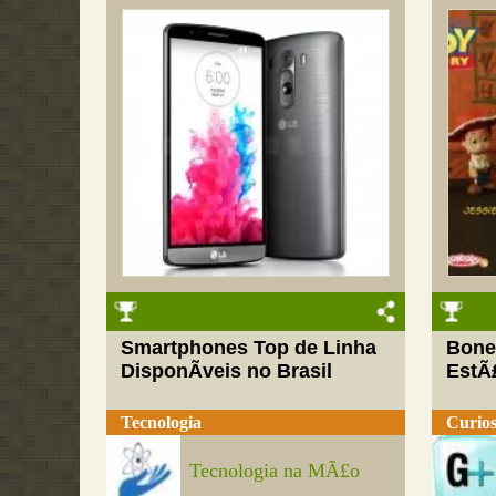
Smartphones Top de Linha
Bone
DisponÃ­veis no Brasil
EstÃ
Tecnologia
Curios
Tecnologia na MÃ£o