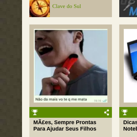
Clave do Sul
MÃ£es, Sempre Prontas
Dica
Para Ajudar Seus Filhos
Note