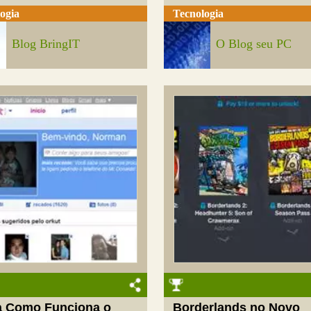
ogia
Tecnologia
Blog BringIT
O Blog seu PC
a Como Funciona o
Borderlands no Novo