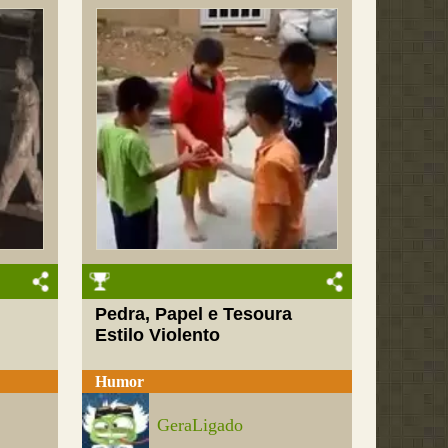
Pedra, Papel e Tesoura
Estilo Violento
Humor
GeraLigado