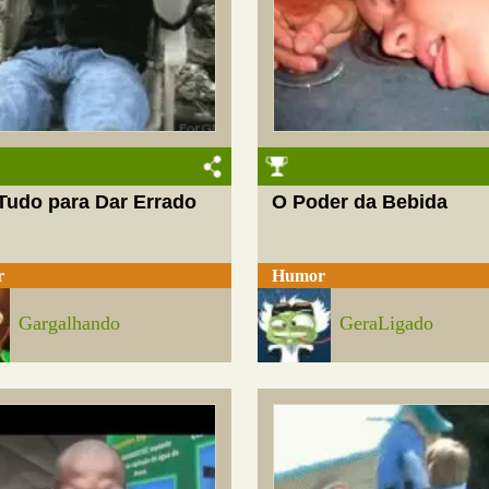
Tudo para Dar Errado
O Poder da Bebida
r
Humor
Gargalhando
GeraLigado