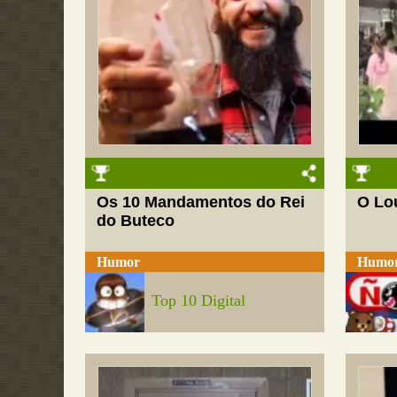
Os 10 Mandamentos do Rei
O Lou
do Buteco
Humor
Humo
Top 10 Digital