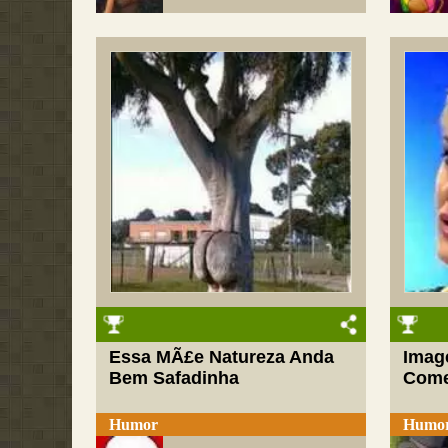
Essa MÃ£e Natureza Anda
Imag
Bem Safadinha
Come
Humor
Humo