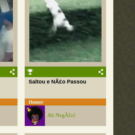
Saltou e NÃ£o Passou
Humor
Ah NegÃ£o!