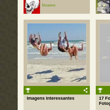
Insanos
Imagens Interessantes
17 Fo
Fotog