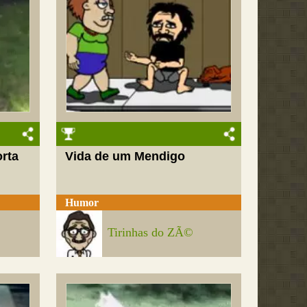
orta
Vida de um Mendigo
Humor
Tirinhas do ZÃ©