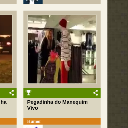
nha
Pegadinha do Manequim
Vivo
Humor