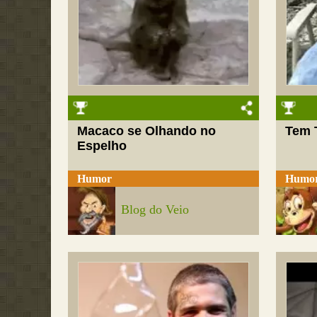
Macaco se Olhando no
Tem 
Espelho
Humor
Humo
Blog do Veio