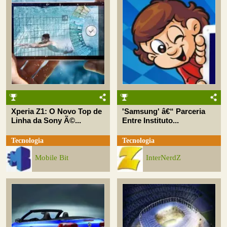
Xperia Z1: O Novo Top de
'Samsung' â€“ Parceria
Linha da Sony Ã©...
Entre Instituto...
Tecnologia
Tecnologia
Mobile Bit
InterNerdZ