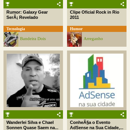
Rumor: Galaxy Gear
Clipe Oficial Rock in Rio
SerÃ¡ Revelado
2011
Tecnologia
Humor
Bandeira Dois
Arreganho
Wanderlei Silva e Chael
ConheÃ§a o Evento
Sonnen Quase Saem na...
AdSense na Sua Cidade,...