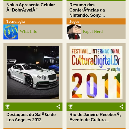
Nokia Apresenta Celular
Resumo das
Â“DobrÃ¡velÂ”
ConferÃªncias da
Nintendo, Sony,...
Tecnologia
Jogos
WEL Info
Papel Nerd
Destaques do SalÃ£o de
Rio de Janeiro ReceberÃ¡
Los Angeles 2012
Evento de Cultura...