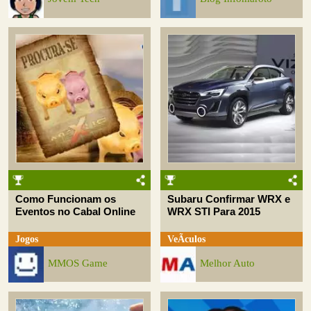
Como Funcionam os
Subaru Confirmar WRX e
Eventos no Cabal Online
WRX STI Para 2015
Jogos
VeÃ­culos
MMOS Game
Melhor Auto