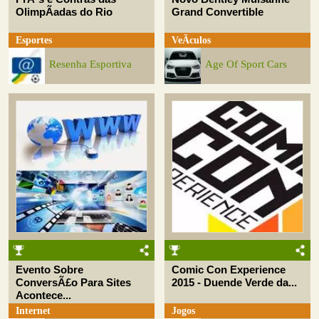
OlimpÃ­adas do Rio
Grand Convertible
Esportes
VeÃ­culos
Resenha Esportiva
Age Of Sport Cars
Evento Sobre
Comic Con Experience
ConversÃ£o Para Sites
2015 - Duende Verde da...
Acontece...
Internet
Jogos