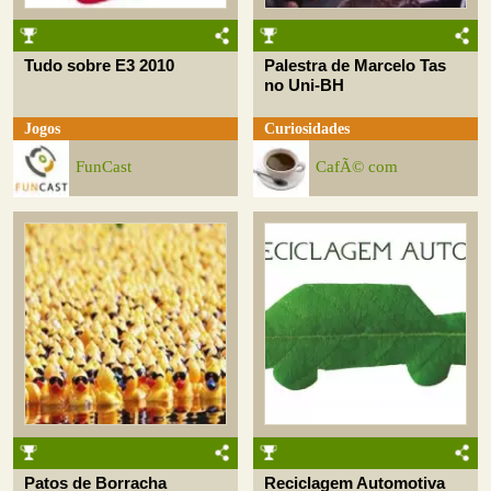
Tudo sobre E3 2010
Palestra de Marcelo Tas
no Uni-BH
Jogos
Curiosidades
FunCast
CafÃ© com
Patos de Borracha
Reciclagem Automotiva