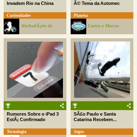
Invadem Rio na China
Ã© Tema da Automec
Curiosidades
Planeta
AbobadÃ¡rio da
Carros e Marcas
Rumores Sobre o iPad 3
SÃ£o Paulo e Santa
EstÃ¡ Confirmado
Catarina Recebem...
Tecnologia
Jogos