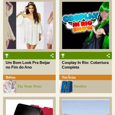
Um Bom Look Pra Beijar
Cosplay In Rio: Cobertura
no Fim do Ano
Completa
Beleza
NotÃ­cias
Ela Veste Preto
Nerdice