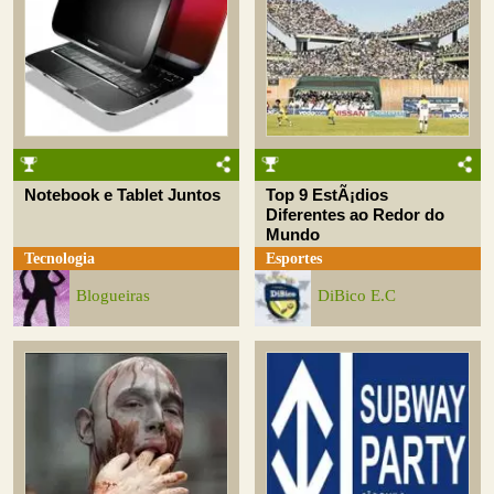
Notebook e Tablet Juntos
Top 9 EstÃ¡dios
Diferentes ao Redor do
Mundo
Tecnologia
Esportes
Blogueiras
DiBico E.C