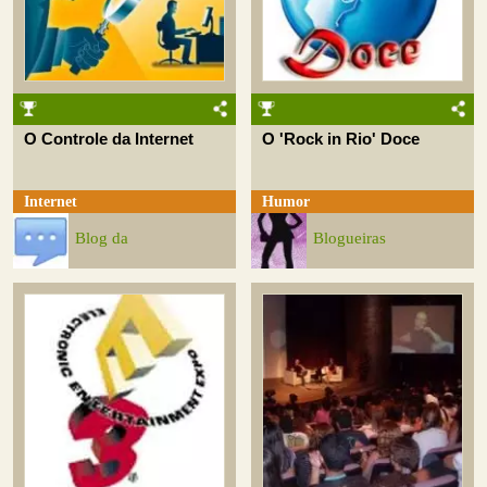
O Controle da Internet
O 'Rock in Rio' Doce
Internet
Humor
Blog da
Blogueiras