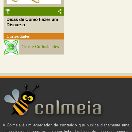
Dicas de Como Fazer um
Discurso
Curiosidades
Dicas e Curiosidades
A Colmeia é um
agregador de conteúdo
que publica diariamente uma
lista selecionada com os melhores links dos blogs de língua portuguesa.