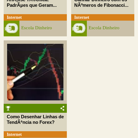
PadrÃµes que Geram...
NÃºmeros de Fibonacci...
Internet
Internet
Escola Dinheiro
Escola Dinheiro
Como Desenhar Linhas de
TendÃªncia no Forex?
Internet