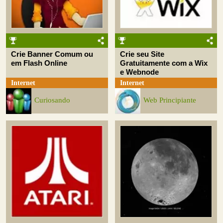
Crie Banner Comum ou
Crie seu Site
em Flash Online
Gratuitamente com a Wix
e Webnode
Internet
Internet
Curiosando
Web Principiante