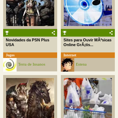
Novidades da PSN Plus
Sites para Ouvir MÃºsicas
USA
Online GrÃ¡tis...
Jogos
Internet
Terra de Insanos
Estena