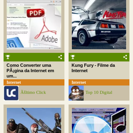
Como Converter uma
Kung Fury - Filme da
PÃ¡gina da Internet em
Internet
um...
Internet
Internet
Ãšltimo Click
Top 10 Digital