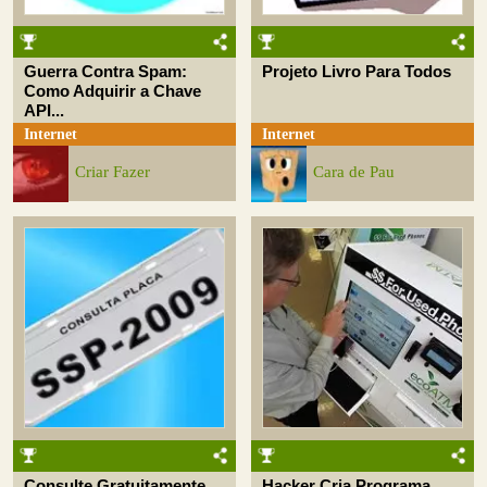
Guerra Contra Spam:
Projeto Livro Para Todos
Como Adquirir a Chave
API...
Internet
Internet
Criar Fazer
Cara de Pau
Consulte Gratuitamente
Hacker Cria Programa