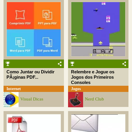
Como Juntar ou Dividir
Relembre e Jogue os
PÃ¡ginas PDF...
Jogos dos Primeiros
Consoles
Internet
Jogos
Visual Dicas
Nerd Club