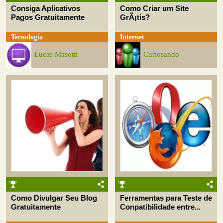
Consiga Aplicativos
Como Criar um Site
Pagos Gratuitamente
GrÃ¡tis?
Tecnologia
Internet
Lucas Masotti
Curiosando
Como Divulgar Seu Blog
Ferramentas para Teste de
Gratuitamente
Conpatibilidade entre...