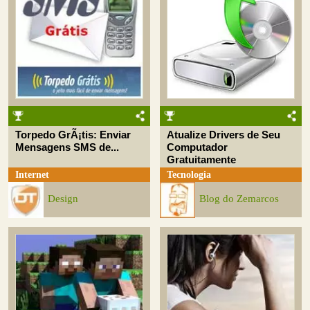
Torpedo GrÃ¡tis: Enviar
Atualize Drivers de Seu
Mensagens SMS de...
Computador
Gratuitamente
Internet
Tecnologia
Design
Blog do Zemarcos