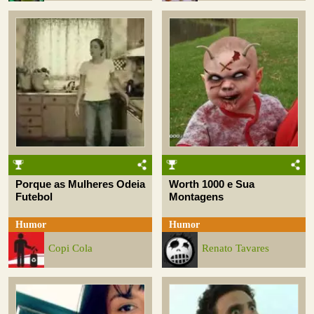
Porque as Mulheres Odeia
Worth 1000 e Sua
Futebol
Montagens
Humor
Humor
Copi Cola
Renato Tavares