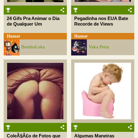
24 Gifs Pra Animar o Dia
Pegadinha nos EUA Bate
de Qualquer Um
Recorde de Views
Humor
Humor
BombaLoka
Vaka Preta
ColeÃ§Ã£o de Fotos que
Algumas Maneiras