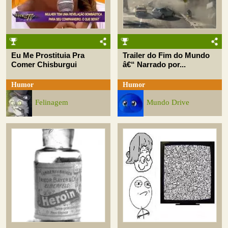
Eu Me Prostituia Pra
Trailer do Fim do Mundo
Comer Chisburgui
â€“ Narrado por...
Humor
Humor
Felinagem
Mundo Drive