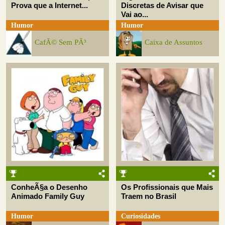
Prova que a Internet...
Discretas de Avisar que
Vai ao...
Humor
Humor
CafÃ© Sem PÃ³
Caixa de Assuntos
ConheÃ§a o Desenho
Os Profissionais que Mais
Animado Family Guy
Traem no Brasil
Humor
Curiosidades