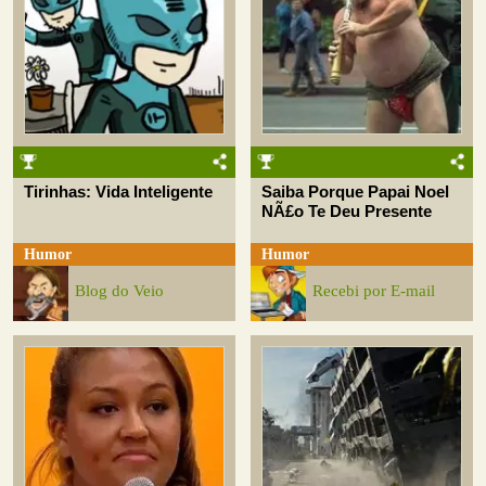
Tirinhas: Vida Inteligente
Saiba Porque Papai Noel
NÃ£o Te Deu Presente
Humor
Humor
Blog do Veio
Recebi por E-mail