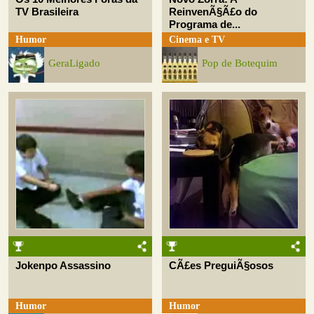
TV Brasileira
ReinvenÃ§Ã£o do
Programa de...
Humor
Cinema e TV
GeraLigado
Pop de Botequim
Jokenpo Assassino
CÃ£es PreguiÃ§osos
Humor
Humor