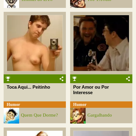
Toca Aqui... Peitinho
Por Amor ou Por
Interesse
Humor
Humor
Quem Que Dorme?
Gargalhando