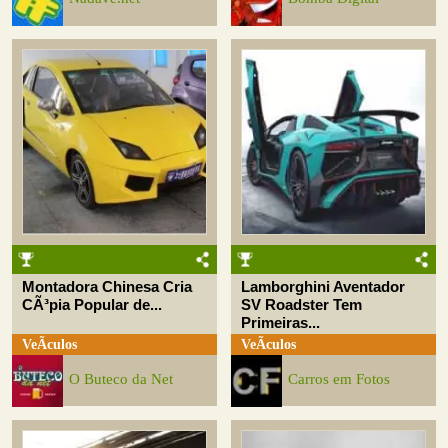
Montadora Chinesa Cria
Lamborghini Aventador
CÃ³pia Popular de...
SV Roadster Tem
Primeiras...
VeÃ­culos
VeÃ­culos
O Buteco da Net
Carros em Fotos