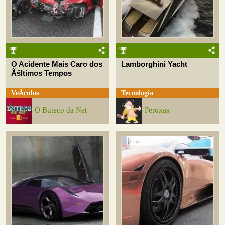
O Acidente Mais Caro dos
Lamborghini Yacht
Ãšltimos Tempos
VeÃ­culos
Tecnologia
O Buteco da Net
Peroxas