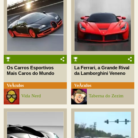
Os Carros Esportivos
La Ferrari, a Grande Rival
Mais Caros do Mundo
da Lamborghini Veneno
VeÃ­culos
VeÃ­culos
Vida Nerd
Taberna do Zezim