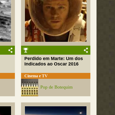
Perdido em Marte: Um dos
Indicados ao Oscar 2016
Cinema e TV
Pop de Botequim