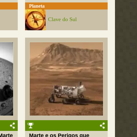
Planeta
Clave do Sul
Marte
Marte e os Perigos que