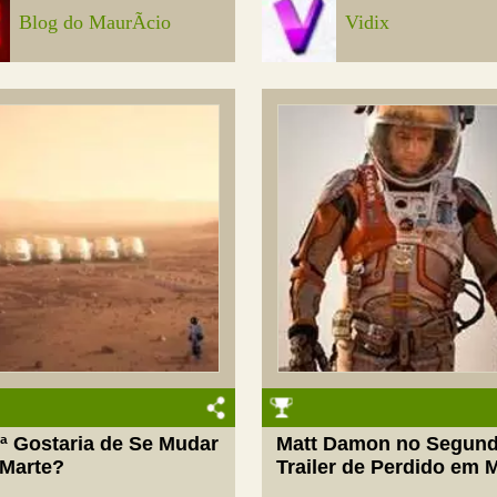
Blog do MaurÃ­cio
Vidix
ª Gostaria de Se Mudar
Matt Damon no Segun
 Marte?
Trailer de Perdido em 