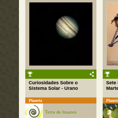
Curiosidades Sobre o
Sete
Sistema Solar - Urano
Mart
Planeta
Planet
Terra de Insanos