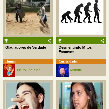
Gladiadores de Verdade
Desmentindo Mitos
Famosos
Humor
Curiosidades
Ela tÃ¡ de Xico
Minilua