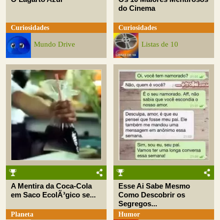
do Cinema
Curiosidades
Curiosidades
Mundo Drive
Listas de 10
A Mentira da Coca-Cola
Esse Ai Sabe Mesmo
em Saco EcolÃ³gico se...
Como Descobrir os
Segregos...
Planeta
Humor