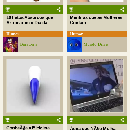
10 Fatos Absurdos que
Mentiras que as Mulheres
Arruinaram o Dia da...
Contam
Humor
Humor
Baratonta
Mundo Drive
ConheÃ§a a Bicicleta
Ãgua que NÃ£o Molha