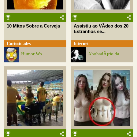
10 Mitos Sobre a Cerveja
Assistiu ao VÃ­deo dos 20
Estranhos se...
Curiosidades
Internet
Humor Wx
AbobadÃ¡rio da