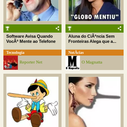
Software Avisa Quando
Aluna do CiÃªncia Sem
VocÃª Mente ao Telefone
Fronteiras Alega que a...
Tecnologia
NotÃ­cias
Reporter Net
O Magnatta