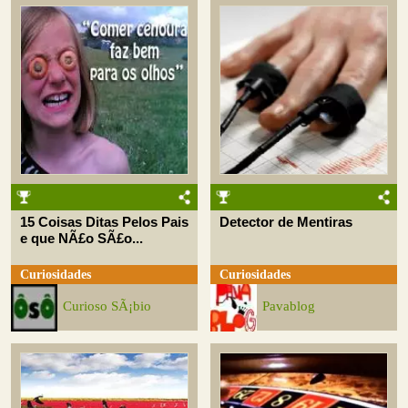
15 Coisas Ditas Pelos Pais
Detector de Mentiras
e que NÃ£o SÃ£o...
Curiosidades
Curiosidades
Curioso SÃ¡bio
Pavablog