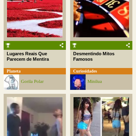
Lugares Reais Que
Desmentindo Mitos
Parecem de Mentira
Famosos
Planeta
Curiosidades
Gorila Polar
Minilua