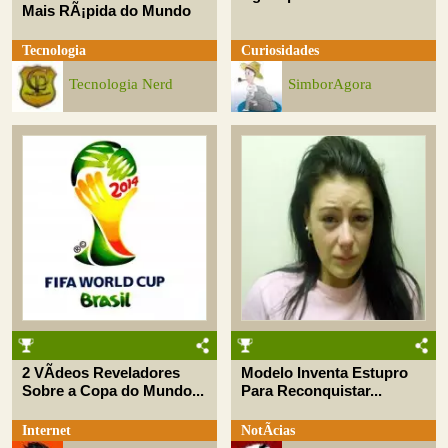
Mais RÃ¡pida do Mundo
Tecnologia
Curiosidades
Tecnologia Nerd
SimborAgora
2 VÃ­deos Reveladores
Modelo Inventa Estupro
Sobre a Copa do Mundo...
Para Reconquistar...
Internet
NotÃ­cias