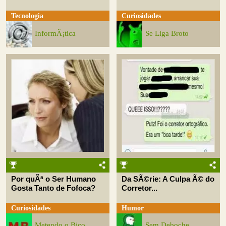
Tecnologia
Curiosidades
InformÃ¡tica
Se Liga Broto
Por quÃª o Ser Humano
Da SÃ©rie: A Culpa Ã© do
Gosta Tanto de Fofoca?
Corretor...
Curiosidades
Humor
Metendo o Bico
Sem Deboche