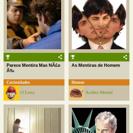
Parece Mentira Mas NÃ£o
As Mentiras de Homem
Ã‰
Curiosidades
Humor
O Loxa
Acidez Mental