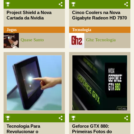
Project Shield a Nova
Cinco Coolers na Nova
Cartada da Nvidia
Gigabyte Radeon HD 7970
Jogos
Tecnologia
Quase Santo
Ghz Tecnologia
Tecnologia Para
Geforce GTX 880:
Revolucionar o
Primeiras Fotos do