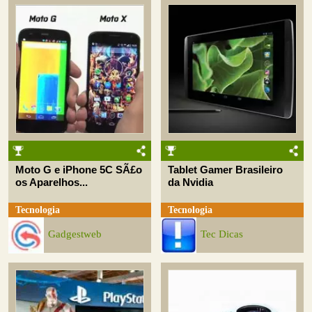
Moto G e iPhone 5C SÃ£o
Tablet Gamer Brasileiro
os Aparelhos...
da Nvidia
Tecnologia
Tecnologia
Gadgestweb
Tec Dicas