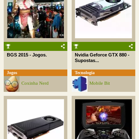
BGS 2015 - Jogos.
Nvidia Geforce GTX 880 -
Supostas...
Jogos
Tecnologia
Coxinha Nerd
Mobile Bit