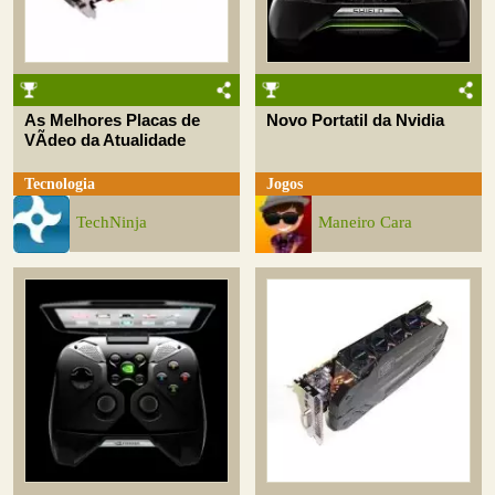
As Melhores Placas de
Novo Portatil da Nvidia
VÃ­deo da Atualidade
Tecnologia
Jogos
TechNinja
Maneiro Cara