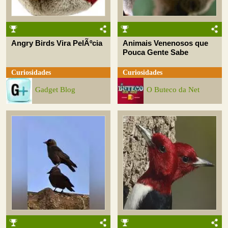
Angry Birds Vira PelÃºcia
Animais Venenosos que
Pouca Gente Sabe
Curiosidades
Curiosidades
Gadget Blog
O Buteco da Net