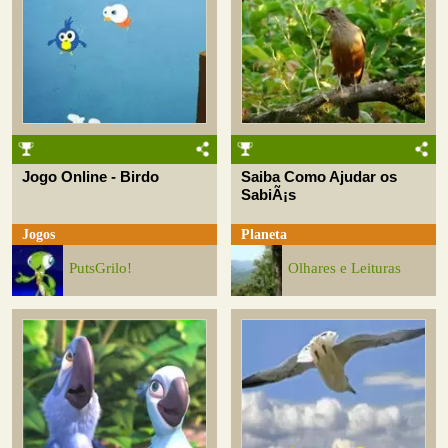
Jogo Online - Birdo
Saiba Como Ajudar os
SabiÃ¡s
Jogos
Planeta
PutsGrilo!
Olhares e Leituras