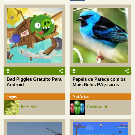
Bad Piggies Gratuito Para
Papeis de Parede com os
Android
Mais Belos PÃ¡ssaros
Jogos
NotÃ­cias
Free-Soft
Curiosando