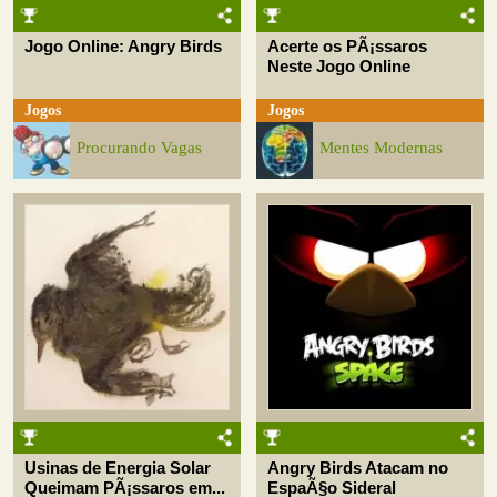
Jogo Online: Angry Birds
Acerte os PÃ¡ssaros
Neste Jogo Online
Jogos
Jogos
Procurando Vagas
Mentes Modernas
Usinas de Energia Solar
Angry Birds Atacam no
Queimam PÃ¡ssaros em...
EspaÃ§o Sideral