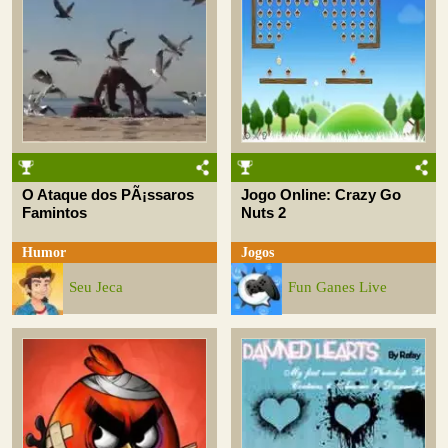
O Ataque dos PÃ¡ssaros
Jogo Online: Crazy Go
Famintos
Nuts 2
Humor
Jogos
Seu Jeca
Fun Ganes Live