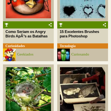
Como Seriam os Angry
15 Excelentes Brushes
Birds ApÃ³s as Batalhas
para Photoshop
Curiosidades
Tecnologia
Geekiados
Curiosando