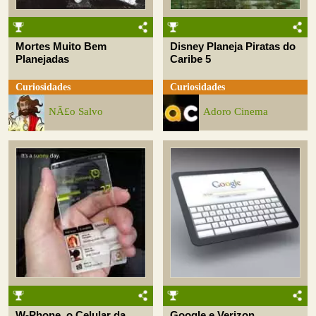
Mortes Muito Bem
Disney Planeja Piratas do
Planejadas
Caribe 5
Curiosidades
Curiosidades
NÃ£o Salvo
Adoro Cinema
W-Phone, o Celular da
Google e Verizon