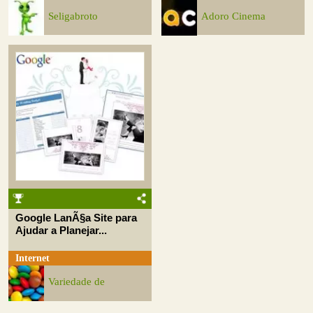
Seligabroto
Adoro Cinema
Google LanÃ§a Site para
Ajudar a Planejar...
Internet
Variedade de