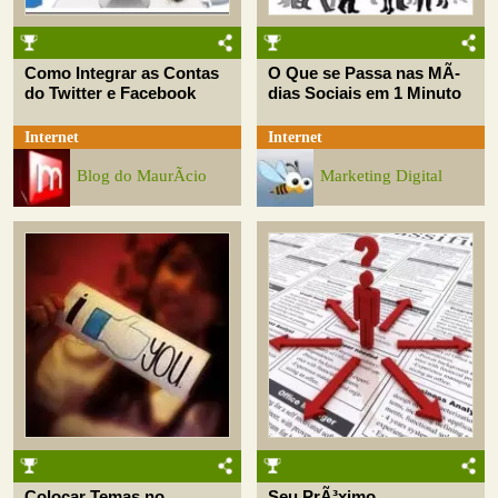
Como Integrar as Contas
O Que se Passa nas MÃ­
do Twitter e Facebook
dias Sociais em 1 Minuto
Internet
Internet
Blog do MaurÃ­cio
Marketing Digital
Colocar Temas no
Seu PrÃ³ximo