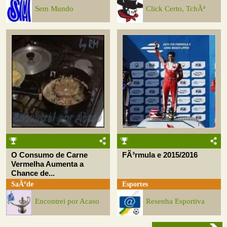
Sem Mundo
Click Certo, TchÃª
O Consumo de Carne
FÃ³rmula e 2015/2016
Vermelha Aumenta a
Chance de...
SaÃºde
Esportes
Encontrei por Acaso
Resenha Esportiva