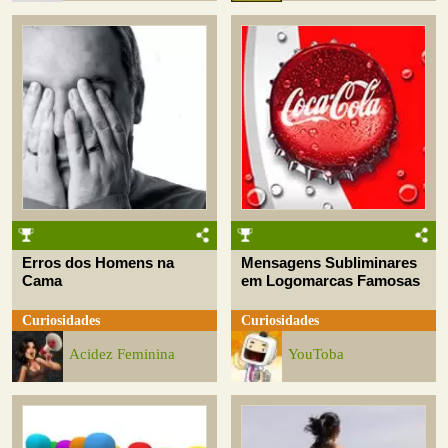
Erros dos Homens na
Mensagens Subliminares
Cama
em Logomarcas Famosas
Curiosidades
Curiosidades
Acidez Feminina
YouToba