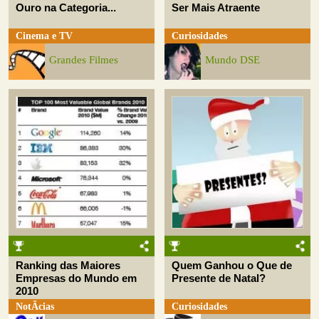
Ouro na Categoria...
Ser Mais Atraente
Cinema e TV
Curiosidades
Grandes Filmes
Mundo DSE
Ranking das Maiores
Quem Ganhou o Que de
Empresas do Mundo em
Presente de Natal?
2010
NotÃ­cias
Curiosidades