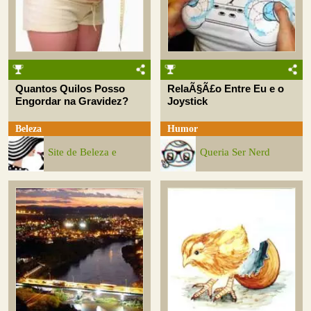
Quantos Quilos Posso
RelaÃ§Ã£o Entre Eu e o
Engordar na Gravidez?
Joystick
Beleza
Humor
Site de Beleza e
Queria Ser Nerd