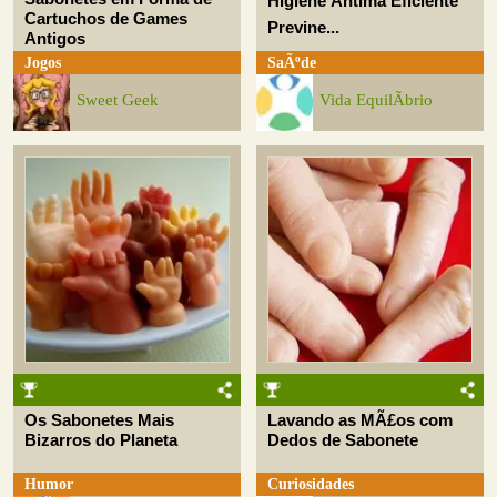
Higiene Ãntima Eficiente
Cartuchos de Games
Previne...
Antigos
Jogos
SaÃºde
Sweet Geek
Vida EquilÃ­brio
Os Sabonetes Mais
Lavando as MÃ£os com
Bizarros do Planeta
Dedos de Sabonete
Humor
Curiosidades