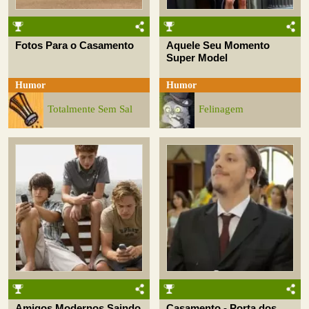
Fotos Para o Casamento
Aquele Seu Momento
Super Model
Humor
Humor
Totalmente Sem Sal
Felinagem
Amigos Modernos Saindo
Casamento - Porta dos