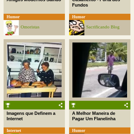
Fundos
Humor
Humor
Omoristas
Sacrificando Blog
Imagens que Definem a
A Melhor Maneira de
Internet
Pagar Um Flanelinha
Internet
Humor