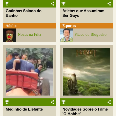
Gatinhas Saindo do
Atletas que Assumiram
Banho
Ser Gays
Adulto
Esportes
Nozes na Frita
Pitaco do Blogueiro
Medinho de Elefante
Novidades Sobre o Filme
'O Hobbit'