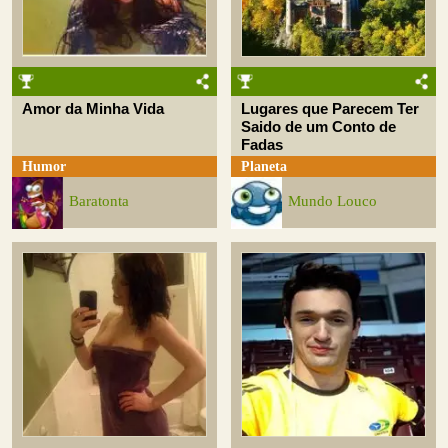
Amor da Minha Vida
Lugares que Parecem Ter
Saido de um Conto de
Fadas
Humor
Planeta
Baratonta
Mundo Louco