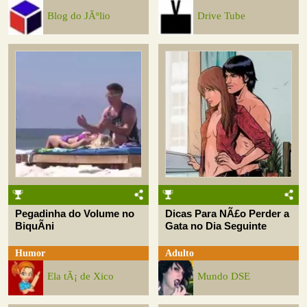
Blog do JÃºlio
Drive Tube
Pegadinha do Volume no
Dicas Para NÃ£o Perder a
BiquÃ­ni
Gata no Dia Seguinte
Humor
Adulto
Ela tÃ¡ de Xico
Mundo DSE