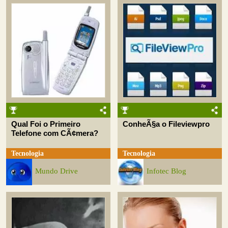
Qual Foi o Primeiro
ConheÃ§a o Fileviewpro
Telefone com CÃ¢mera?
Tecnologia
Tecnologia
Mundo Drive
Infotec Blog