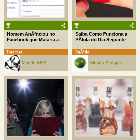
Homem AnÃºnciou no
Saiba Como Funciona a
Facebook que Mataria a...
PÃ­lula do Dia Seguinte
Internet
SaÃºde
Mundo MSF
Mundo Biologia