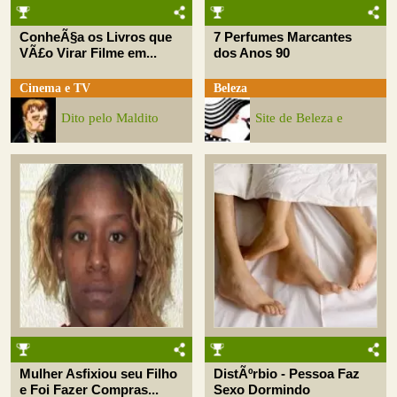
ConheÃ§a os Livros que
7 Perfumes Marcantes
VÃ£o Virar Filme em...
dos Anos 90
Cinema e TV
Beleza
Dito pelo Maldito
Site de Beleza e
Mulher Asfixiou seu Filho
DistÃºrbio - Pessoa Faz
e Foi Fazer Compras...
Sexo Dormindo