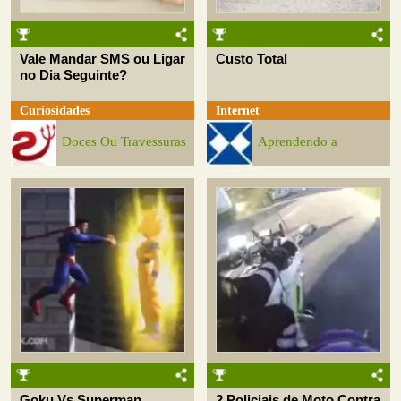
Vale Mandar SMS ou Ligar
Custo Total
no Dia Seguinte?
Curiosidades
Internet
Doces Ou Travessuras
Aprendendo a
Goku Vs Superman
2 Policiais de Moto Contra