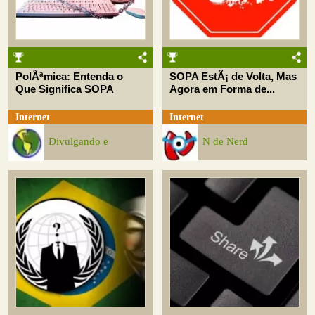
PolÃªmica: Entenda o
SOPA EstÃ¡ de Volta, Mas
Que Significa SOPA
Agora em Forma de...
Internet
Internet
Divulgando e
N de Nerd