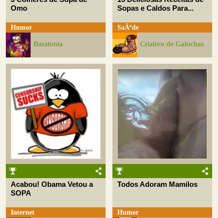
Omo
Sopas e Caldos Para...
Humor
SaÃºde
Baratonta
Criativo de Galochas
Acabou! Obama Vetou a
Todos Adoram Mamilos
SOPA
Internet
Humor