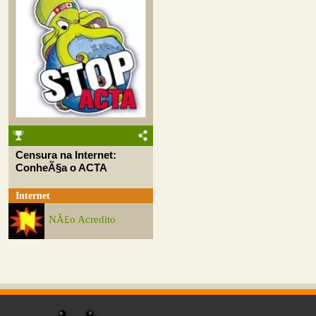
Censura na Internet:
ConheÃ§a o ACTA
Internet
NÃ£o Acredito