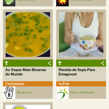
As Sopas Mais Bizarras
Receita de Sopa Para
do Mundo
Emagrecer
Curiosidades
SaÃºde
Bacanaus
Dieta Alimentar