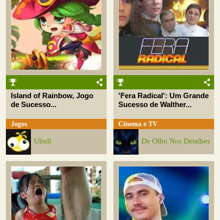
Island of Rainbow, Jogo
'Fera Radical': Um Grande
de Sucesso...
Sucesso de Walther...
Jogos
Cinema e TV
Uhull
De Olho Nos Detalhes