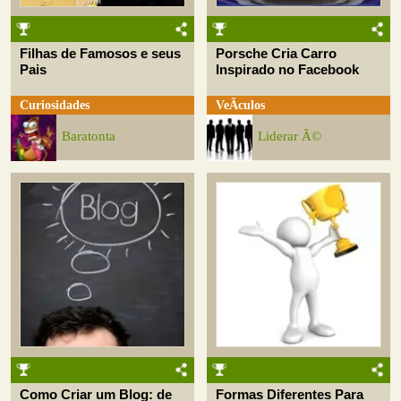
Filhas de Famosos e seus
Porsche Cria Carro
Pais
Inspirado no Facebook
Curiosidades
VeÃ­culos
Baratonta
Liderar Ã©
Como Criar um Blog: de
Formas Diferentes Para