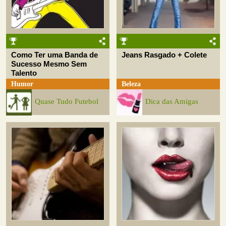
Como Ter uma Banda de
Jeans Rasgado + Colete
Sucesso Mesmo Sem
Talento
Humor
Beleza
Quase Tudo Futebol
Dica das Amigas