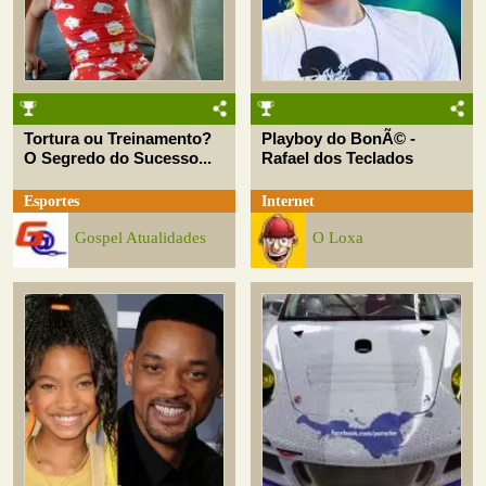
Tortura ou Treinamento?
Playboy do BonÃ© -
O Segredo do Sucesso...
Rafael dos Teclados
Esportes
Internet
Gospel Atualidades
O Loxa