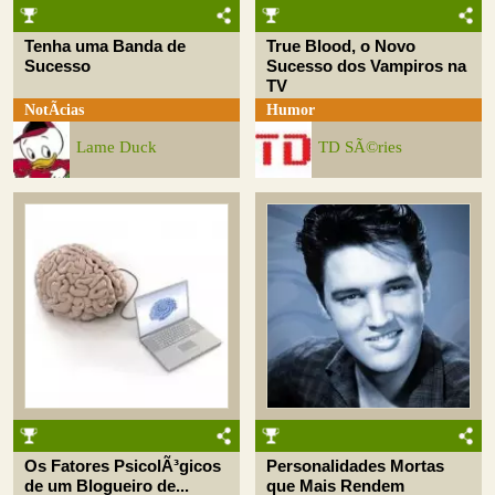
Tenha uma Banda de
True Blood, o Novo
Sucesso
Sucesso dos Vampiros na
TV
NotÃ­cias
Humor
Lame Duck
TD SÃ©ries
Os Fatores PsicolÃ³gicos
Personalidades Mortas
de um Blogueiro de...
que Mais Rendem