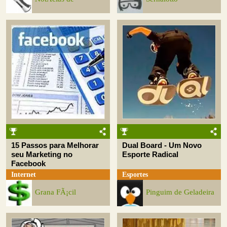
15 Passos para Melhorar
Dual Board - Um Novo
seu Marketing no
Esporte Radical
Facebook
Internet
Esportes
Grana FÃ¡cil
Pinguim de Geladeira