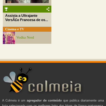
Assista a Ultrajante
VersÃ£o Francesa de os...
Cinema e TV
Vodka Nerd
A Colmeia é um
agregador de conteúdo
que publica diariamente uma
lista selecionada com os melhores links dos blogs de língua portuguesa.