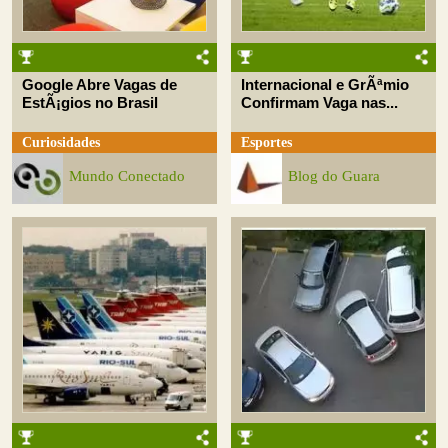
Google Abre Vagas de
Internacional e GrÃªmio
EstÃ¡gios no Brasil
Confirmam Vaga nas...
Curiosidades
Esportes
Mundo Conectado
Blog do Guara