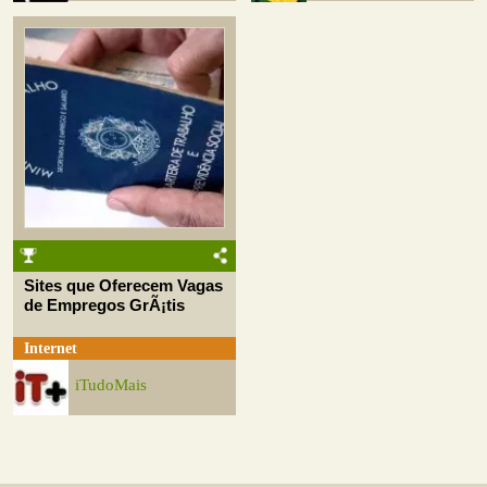
Sites que Oferecem Vagas
de Empregos GrÃ¡tis
Internet
iTudoMais