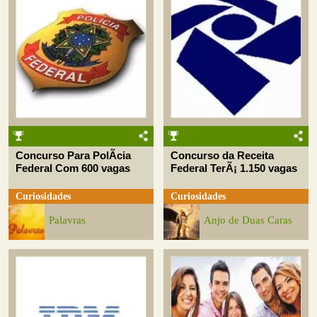
Concurso Para PolÃ­cia
Concurso da Receita
Federal Com 600 vagas
Federal TerÃ¡ 1.150 vagas
Curiosidades
Curiosidades
Palavras
Anjo de Duas Caras