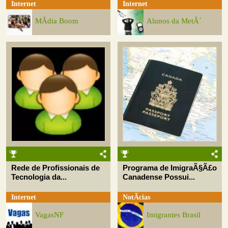
Internet
Internet
MÃ­dia Boom
Alunos da MetÃ´
Rede de Profissionais de
Programa de ImigraÃ§Ã£o
Tecnologia da...
Canadense Possui...
Internet
NotÃ­cias
VagasNF
Imigrantes Brasil