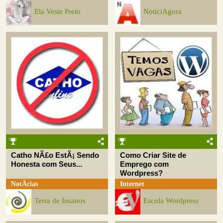
Ela Veste Preto
NoticiAgora
Catho NÃ£o EstÃ¡ Sendo
Como Criar Site de
Honesta com Seus...
Emprego com
Wordpress?
NotÃ­cias
Internet
Terra de Insanos
Escola Wordpress