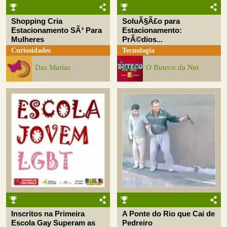
Shopping Cria
SoluÃ§Ã£o para
Estacionamento SÃ³ Para
Estacionamento:
Mulheres
PrÃ©dios...
Curiosidades
Tecnologia
Das Marias
O Buteco da Net
Inscritos na Primeira
A Ponte do Rio que Cai de
Escola Gay Superam as
Pedreiro