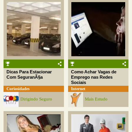
Dicas Para Estacionar
Como Achar Vagas de
Com SeguranÃ§a
Emprego nas Redes
Sociais
Curiosidades
Internet
Dirigindo Seguro
Mais Estudo