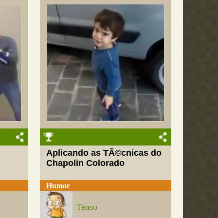
Aplicando as TÃ©cnicas do
Chapolin Colorado
Humor
Tenso