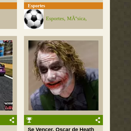
Esportes
Esportes, MÃºsica,
Se Vencer, Oscar de Heath