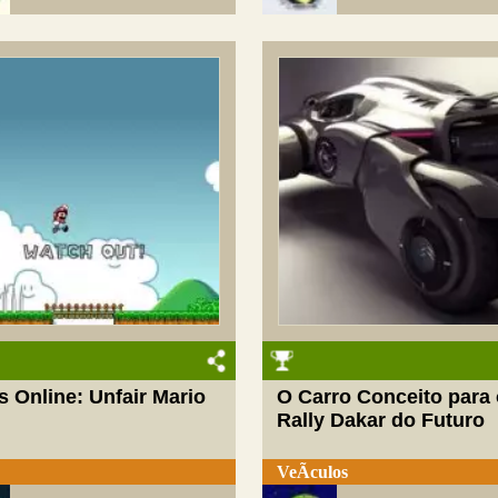
 Online: Unfair Mario
O Carro Conceito para
Rally Dakar do Futuro
VeÃ­culos