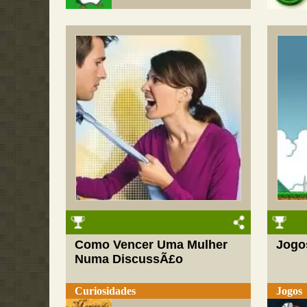
Como Vencer Uma Mulher
Jogos
Numa DiscussÃ£o
Curiosidades
Jogos