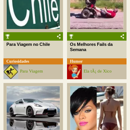
Para Viagem no Chile
Os Melhores Fails da
Semana
Curiosidades
Humor
Para Viagem
Ela tÃ¡ de Xico