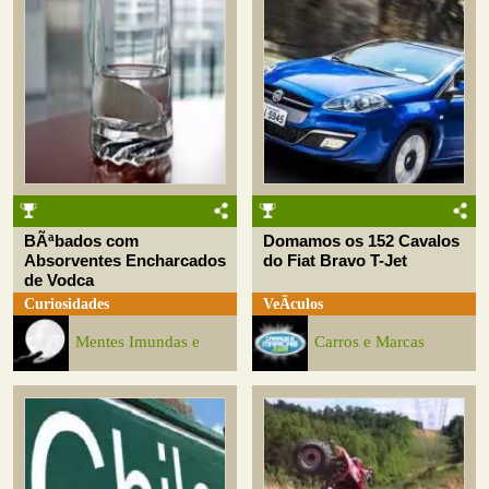
BÃªbados com
Domamos os 152 Cavalos
Absorventes Encharcados
do Fiat Bravo T-Jet
de Vodca
Curiosidades
VeÃ­culos
Mentes Imundas e
Carros e Marcas