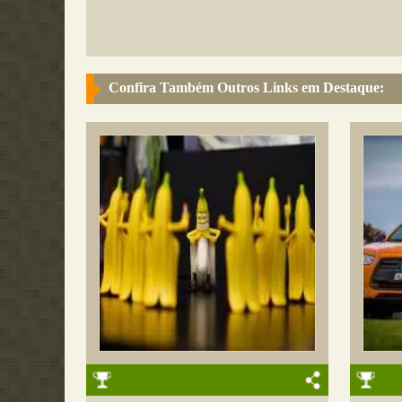
Confira Também Outros Links em Destaque: