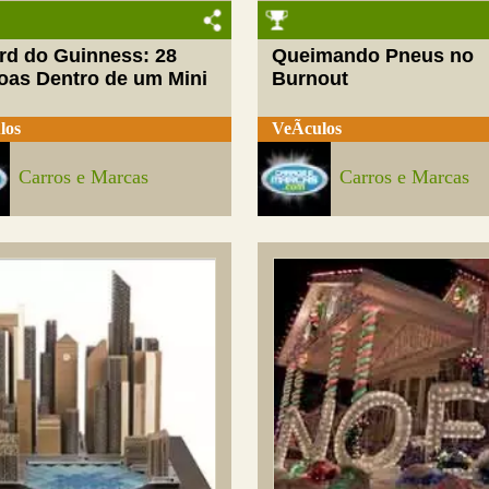
rd do Guinness: 28
Queimando Pneus no
oas Dentro de um Mini
Burnout
los
VeÃ­culos
Carros e Marcas
Carros e Marcas