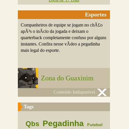
Esportes
Companheiros de equipe se jogam no chÃ£o
apÃ³s o inÃ­cio da jogada e deixam o
quarterback completamente confuso por alguns
instantes. Confira nesse vÃ­deo a pegadinha
mais legal do esporte.
Zona do Guaxinim
Conteúdo Indisponível
Tags
Pegadinha
Qbs
Futebol