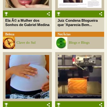
Ela Ã© a Mulher dos
Juiz Condena Blogueira
Sonhos de Gabriel Medina
que 'Aparecia Bem...
Beleza
NotÃ­cias
Clave do Sul
Blogs e Blogs