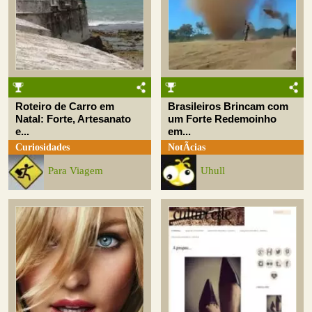
Roteiro de Carro em
Brasileiros Brincam com
Natal: Forte, Artesanato
um Forte Redemoinho
e...
em...
Curiosidades
NotÃ­cias
Para Viagem
Uhull