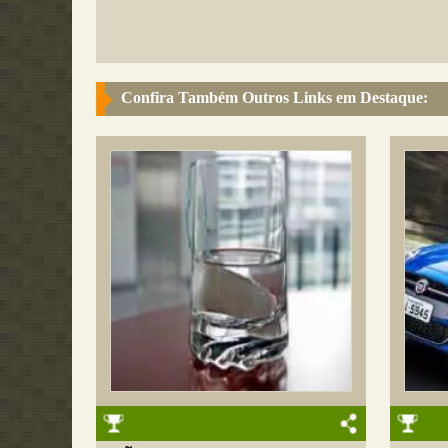
Confira Também Outros Links em Destaque: