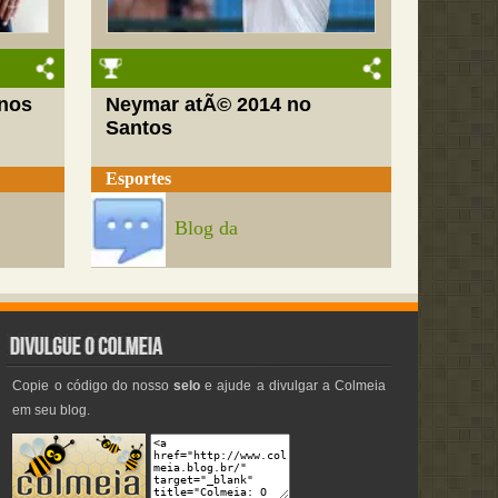
nos
Neymar atÃ© 2014 no
Santos
Esportes
Blog da
Copie o código do nosso
selo
e ajude a divulgar a Colmeia
em seu blog.