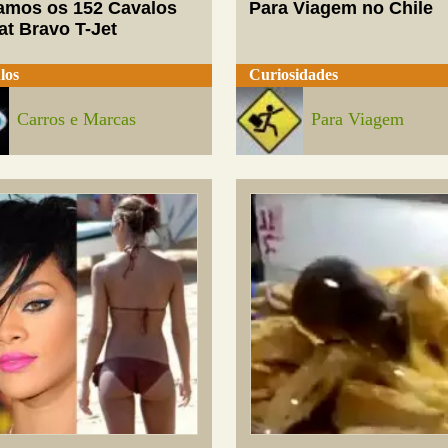
mos os 152 Cavalos
Para Viagem no Chile
at Bravo T-Jet
los
Curiosidades
Carros e Marcas
Para Viagem