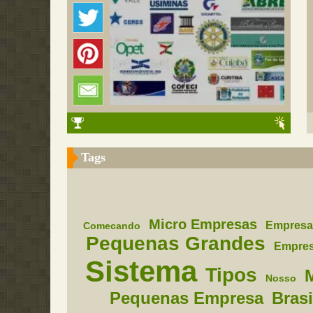
Tags
Micro Empresas
Empresa
Comecando
Pequenas Grandes
Empre
Sistema
Tipos
Nosso
Pequenas Empresa
Brasi