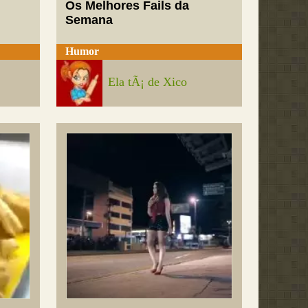
Os Melhores Fails da
Semana
Humor
Ela tÃ¡ de Xico