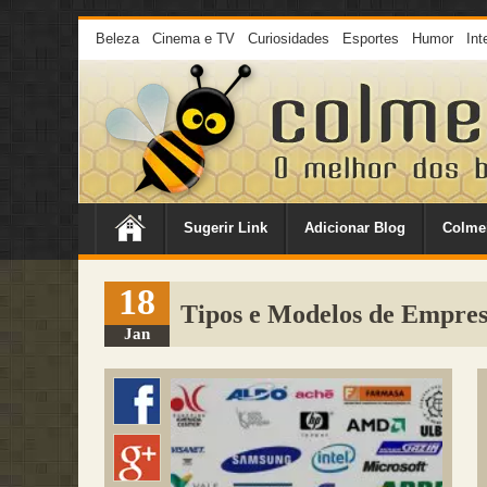
Beleza
Cinema e TV
Curiosidades
Esportes
Humor
Int
Sugerir Link
Adicionar Blog
Colme
18
Tipos e Modelos de Empres
Jan