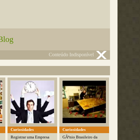
Blog
Conteúdo Indisponível
Curiosidades
Curiosidades
Registrar uma Empresa
GÃªnio Brasileiro da