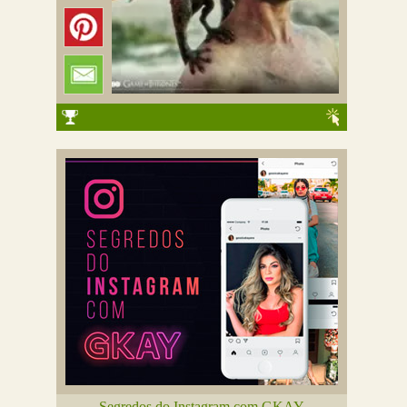
Segredos do Instagram com GKAY