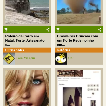
Roteiro de Carro em
Brasileiros Brincam com
Natal: Forte, Artesanato
um Forte Redemoinho
e...
em...
Curiosidades
NotÃ­cias
Para Viagem
Uhull