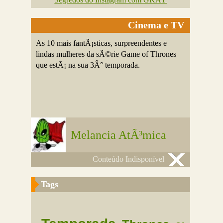
Cinema e TV
As 10 mais fantÃ¡sticas, surpreendentes e
lindas mulheres da sÃ©rie Game of Thrones
que estÃ¡ na sua 3Â° temporada.
Melancia AtÃ³mica
Conteúdo Indisponível
Tags