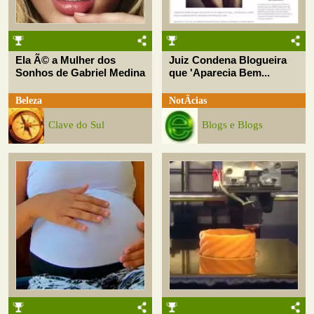
Ela Ã© a Mulher dos
Juiz Condena Blogueira
Sonhos de Gabriel Medina
que 'Aparecia Bem...
Beleza
NotÃ­cias
Clave do Sul
Blogs e Blogs