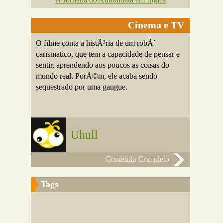
Cinema e TV
O filme conta a histÃ³ria de um robÃ´
carismatico, que tem a capacidade de pensar e
sentir, aprendendo aos poucos as coisas do
mundo real. PorÃ©m, ele acaba sendo
sequestrado por uma gangue.
Uhull
Conteúdo Completo
Tags