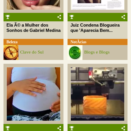
Ela Ã© a Mulher dos
Juiz Condena Blogueira
Sonhos de Gabriel Medina
que 'Aparecia Bem...
Beleza
NotÃ­cias
Clave do Sul
Blogs e Blogs