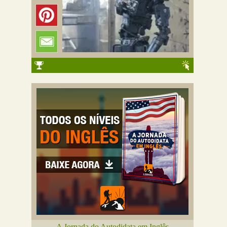
A Jornada do Autodidata em Inglês