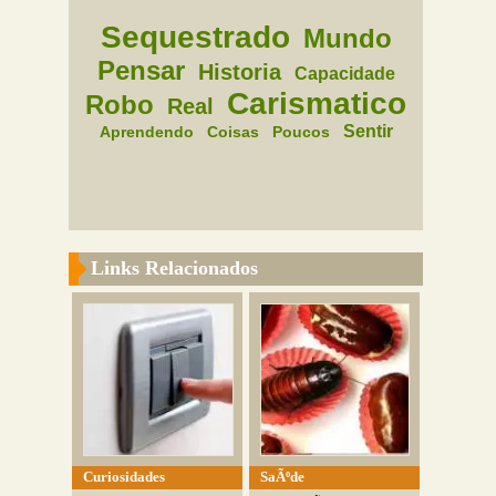
Sequestrado
Mundo
Pensar
Historia
Capacidade
Carismatico
Robo
Real
Sentir
Aprendendo
Coisas
Poucos
Links Relacionados
Curiosidades
SaÃºde