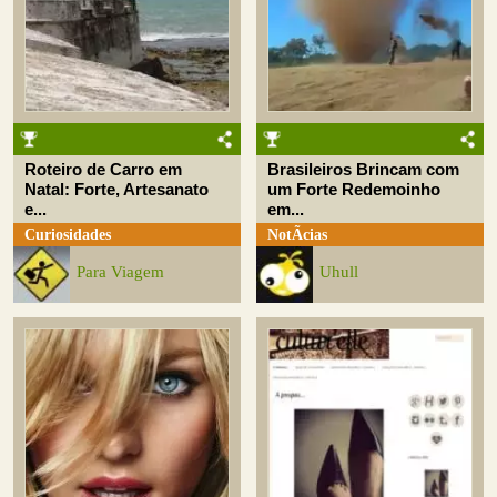
Roteiro de Carro em
Brasileiros Brincam com
Natal: Forte, Artesanato
um Forte Redemoinho
e...
em...
Curiosidades
NotÃ­cias
Para Viagem
Uhull