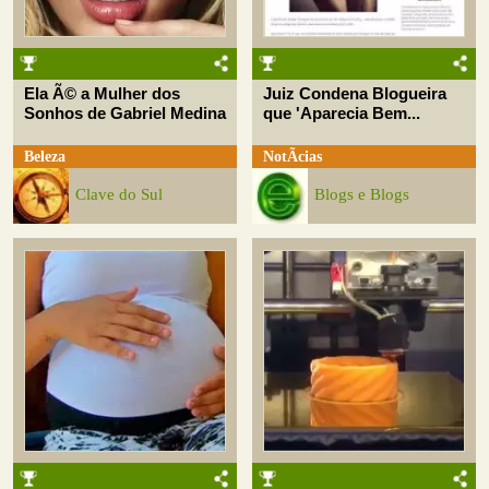
Ela Ã© a Mulher dos
Juiz Condena Blogueira
Sonhos de Gabriel Medina
que 'Aparecia Bem...
Beleza
NotÃ­cias
Clave do Sul
Blogs e Blogs