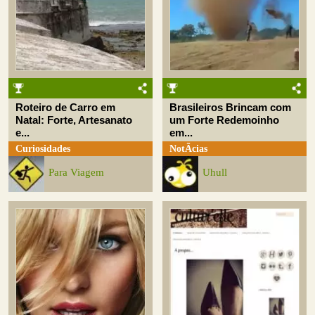
Roteiro de Carro em
Brasileiros Brincam com
Natal: Forte, Artesanato
um Forte Redemoinho
e...
em...
Curiosidades
NotÃ­cias
Para Viagem
Uhull