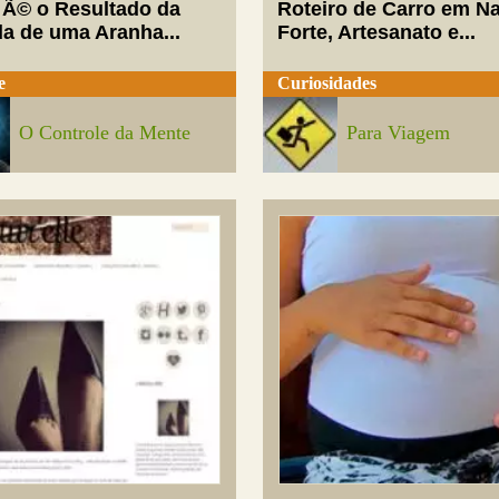
 Ã© o Resultado da
Roteiro de Carro em Na
da de uma Aranha...
Forte, Artesanato e...
e
Curiosidades
O Controle da Mente
Para Viagem