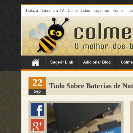
Beleza
Cinema e TV
Curiosidades
Esportes
Humor
Int
Sugerir Link
Adicionar Blog
Colme
22
Tudo Sobre Baterias de Not
Sep