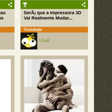
Mas
SerÃ¡ que a Impressora 3D
ns
Vai Realmente Mudar...
Tecnologia
Uhull