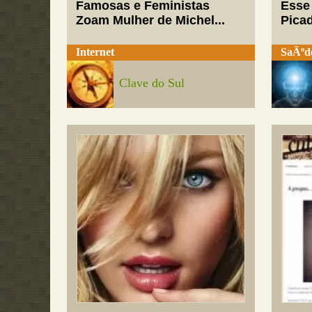
Famosas e Feministas
Esse
Zoam Mulher de Michel...
Pica
Internet
SaÃºd
Clave do Sul