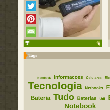
Tags
Informacoes
Celulares
Ele
Notebook
Tecnologia
E
Netbooks
Tudo
Bateria
Baterias
Util
Notebook