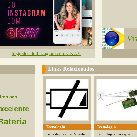
Vi
Segredos do Instagram com GKAY
Links Relacionados
tronicos
xcelente
Bateria
Tecnologia
Tecnologia
Tecnologia que Permite
Tecnologia Para que