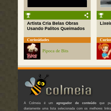
Artista Cria Belas Obras
Lixei
Usando Palitos Queimados
Curiosidades
Curios
Pipoca de Bits
A Colmeia é um
agregador de conteúdo
que pub
diariamente uma lista selecionada com os melhores link