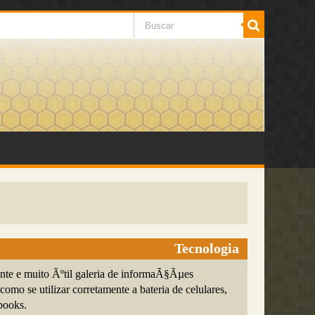
Tecnologia
nte e muito Ãºtil galeria de informaÃ§Ãµes
como se utilizar corretamente a bateria de celulares,
books.