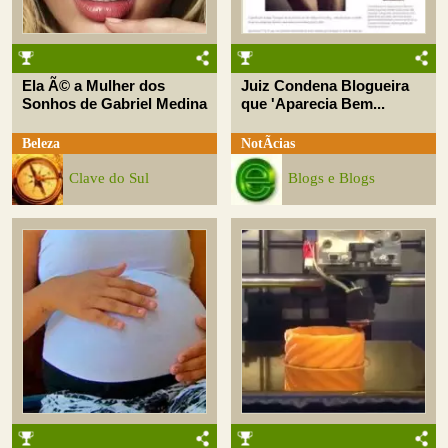
Ela Ã© a Mulher dos
Juiz Condena Blogueira
Sonhos de Gabriel Medina
que 'Aparecia Bem...
Beleza
NotÃ­cias
Clave do Sul
Blogs e Blogs