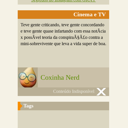
Cinema e TV
Teve gente criticando, teve gente concordando
e teve gente quase infartando com essa notÃ­cia
x possÃ­vel teoria da conspiraÃ§Ã£o contra a
mini-sobrevivente que leva a vida super de boa.
Coxinha Nerd
Conteúdo Indisponível
Tags