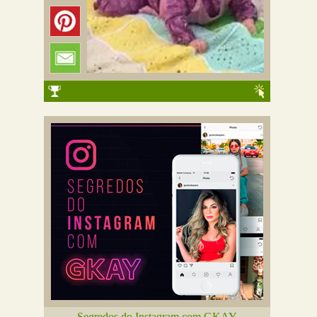
Segredos do Instagram com GKAY