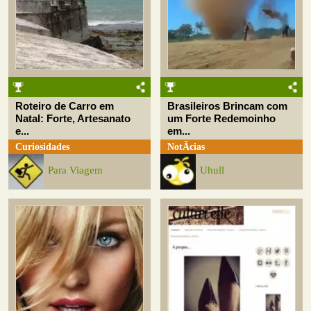
Roteiro de Carro em
Brasileiros Brincam com
Natal: Forte, Artesanato
um Forte Redemoinho
e...
em...
Curiosidades
NotÃ­cias
Para Viagem
Uhull